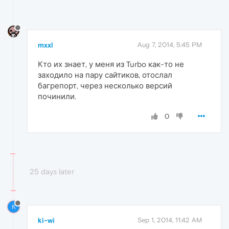
mxxl
Aug 7, 2014, 5:45 PM
Кто их знает, у меня из Turbo как-то не
заходило на пару сайтиков, отослал
багрепорт, через несколько версий
починили.
0
25 days later
K
ki-wi
Sep 1, 2014, 11:42 AM