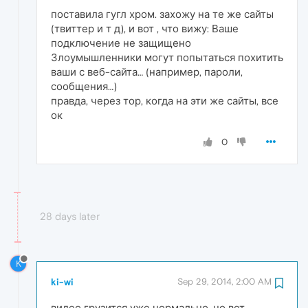
поставила гугл хром. захожу на те же сайты
(твиттер и т д), и вот , что вижу: Ваше
подключение не защищено
Злоумышленники могут попытаться похитить
ваши с веб-сайта… (например, пароли,
сообщения…)
правда, через тор, когда на эти же сайты, все
ок
0
28 days later
K
ki-wi
Sep 29, 2014, 2:00 AM
видео грузится уже нормально. но вот