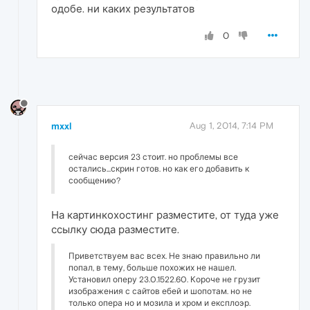
одобе. ни каких результатов
0
mxxl
Aug 1, 2014, 7:14 PM
сейчас версия 23 стоит. но проблемы все
остались...скрин готов. но как его добавить к
сообщению?
На картинкохостинг разместите, от туда уже
ссылку сюда разместите.
Приветствуем вас всех. Не знаю правильно ли
попал, в тему, больше похожих не нашел.
Установил оперу 23.0.1522.60. Короче не грузит
изображения с сайтов ебей и шопотам. но не
только опера но и мозила и хром и експлоэр.