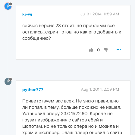
K
ki-wi
Jul 31, 2014, 11:59 AM
сейчас версия 23 стоит. но проблемы все
остались...скрин готов. но как его добавить к
сообщению?
0
P
python777
Aug 1, 2014, 2:09 PM
Приветствуем вас всех. Не знаю правильно
ли попал, в тему, больше похожих не нашел.
Установил оперу 23.0.1522.60. Короче не
грузит изображения с сайтов ебей и
шопотам. но не только опера но и мозила и
хром и експлоэр. флаш плеер оновил с сайта