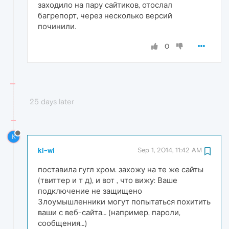
заходило на пару сайтиков, отослал
багрепорт, через несколько версий
починили.
0
25 days later
K
ki-wi
Sep 1, 2014, 11:42 AM
поставила гугл хром. захожу на те же сайты
(твиттер и т д), и вот , что вижу: Ваше
подключение не защищено
Злоумышленники могут попытаться похитить
ваши с веб-сайта… (например, пароли,
сообщения…)