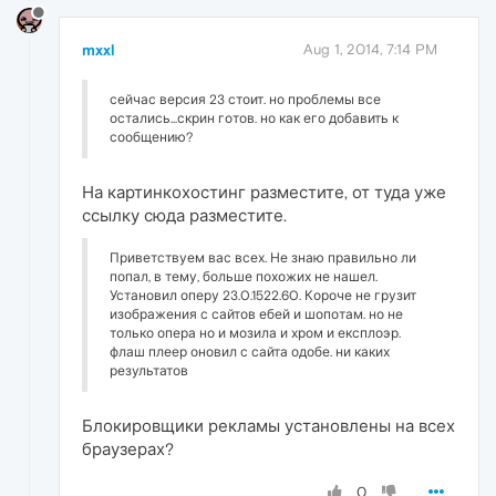
mxxl
Aug 1, 2014, 7:14 PM
сейчас версия 23 стоит. но проблемы все
остались...скрин готов. но как его добавить к
сообщению?
На картинкохостинг разместите, от туда уже
ссылку сюда разместите.
Приветствуем вас всех. Не знаю правильно ли
попал, в тему, больше похожих не нашел.
Установил оперу 23.0.1522.60. Короче не грузит
изображения с сайтов ебей и шопотам. но не
только опера но и мозила и хром и експлоэр.
флаш плеер оновил с сайта одобе. ни каких
результатов
Блокировщики рекламы установлены на всех
браузерах?
0