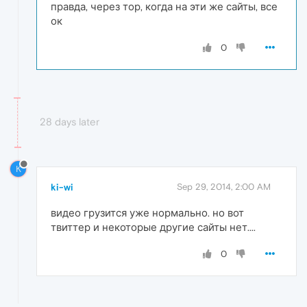
правда, через тор, когда на эти же сайты, все
ок
0
28 days later
K
ki-wi
Sep 29, 2014, 2:00 AM
видео грузится уже нормально. но вот
твиттер и некоторые другие сайты нет....
0