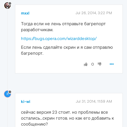
mxxl
Jul 26, 2014, 3:22 PM
Тогда если не лень отправьте багрепорт
разработчикам.
https://bugs.opera.com/wizarddesktop/
Если лень сделайте скрин и я сам отправлю
багрепорт.
0
K
ki-wi
Jul 31, 2014, 11:59 AM
сейчас версия 23 стоит. но проблемы все
остались...скрин готов. но как его добавить к
сообщению?