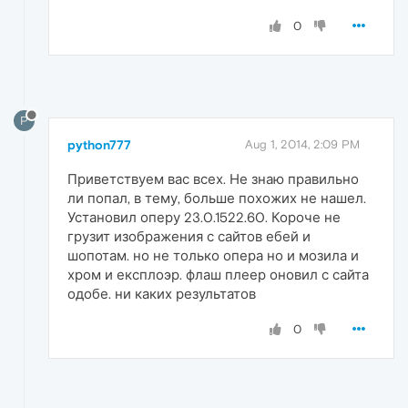
0
P
python777
Aug 1, 2014, 2:09 PM
Приветствуем вас всех. Не знаю правильно
ли попал, в тему, больше похожих не нашел.
Установил оперу 23.0.1522.60. Короче не
грузит изображения с сайтов ебей и
шопотам. но не только опера но и мозила и
хром и експлоэр. флаш плеер оновил с сайта
одобе. ни каких результатов
0