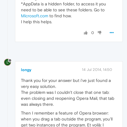
*AppData is a hidden folder, to access it you
need to be able to see these folders. Go to
Microsoft.com
to find how.
I help this helps.
0
L
longy
14 Jul 2014, 14:50
Thank you for your answer but i've just found a
very easy solution.
The problem was I couldn't close that one tab:
even closing and reopening Opera Mail, that tab
was always there.
Then I remember a feature of Opera browser:
when you drag a tab outside the program, you'll
get two instances of the program. Et voilà: I