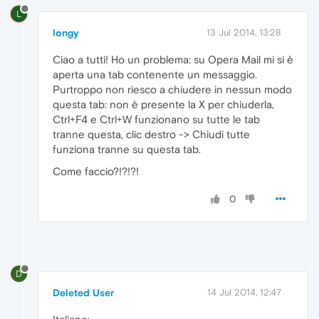
L
longy
13 Jul 2014, 13:28
Ciao a tutti! Ho un problema: su Opera Mail mi si è
aperta una tab contenente un messaggio.
Purtroppo non riesco a chiudere in nessun modo
questa tab: non è presente la X per chiuderla,
Ctrl+F4 e Ctrl+W funzionano su tutte le tab
tranne questa, clic destro -> Chiudi tutte
funziona tranne su questa tab.
Come faccio?!?!?!
0
D
Deleted User
14 Jul 2014, 12:47