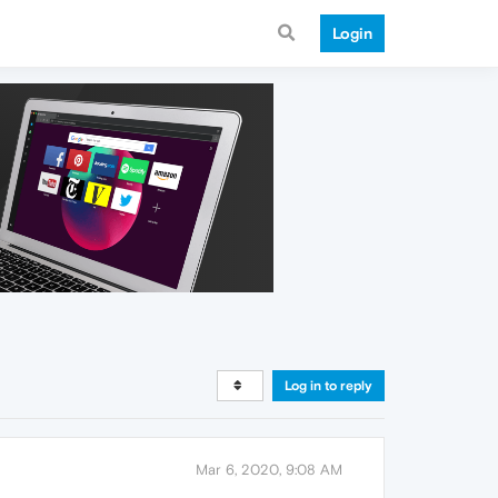
Login
Log in to reply
Mar 6, 2020, 9:08 AM