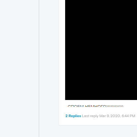
2 Replies
Last reply
Mar 9, 2020, 6:44 PM