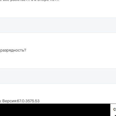
ё разрядность?
: Версия:67.0.3575.53