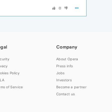
0
egal
Company
curity
About Opera
ivacy
Press info
okies Policy
Jobs
LA
Investors
rms of Service
Become a partner
Contact us