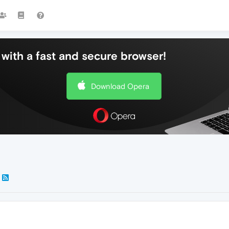
with a fast and secure browser!
Download Opera