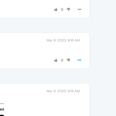
0
Mar 6, 2020, 9:16 AM
0
Mar 6, 2020, 9:19 AM