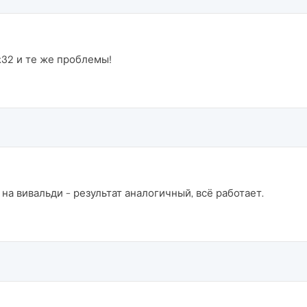
 x32 и те же проблемы!
а вивальди - результат аналогичный, всё работает.