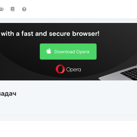
with a fast and secure browser!
Download Opera
задач