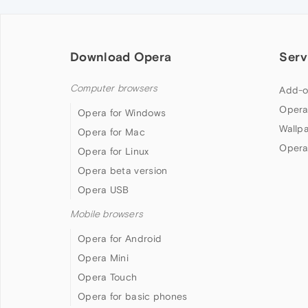
Download Opera
Serv
Computer browsers
Add-o
Opera
Opera for Windows
Wallp
Opera for Mac
Opera
Opera for Linux
Opera beta version
Opera USB
Mobile browsers
Opera for Android
Opera Mini
Opera Touch
Opera for basic phones