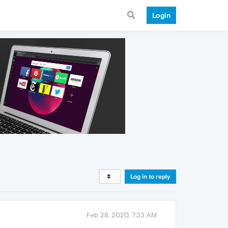
Login
Log in to reply
Feb 28, 2020, 7:33 AM