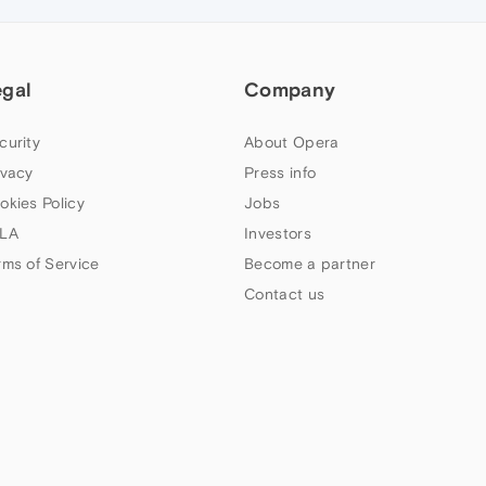
egal
Company
curity
About Opera
ivacy
Press info
okies Policy
Jobs
LA
Investors
rms of Service
Become a partner
Contact us