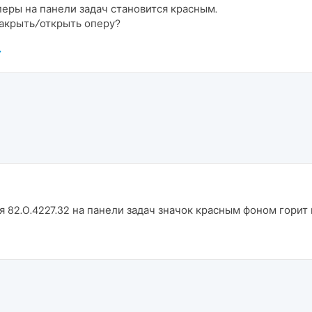
еры на панели задач становится красным.
закрыть/открыть оперу?
 82.0.4227.32 на панели задач значок красным фоном горит 