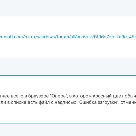
microsoft.com/ru-ru/windows/forum/all/значок/5f96d7eb-2a9e-
ее всего в браузере "Опера", в котором красный цвет обыч
сли в списке есть файл с надписью "Ошибка загрузки", отмени