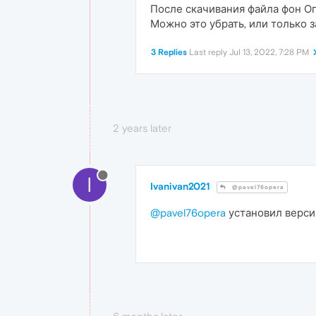
После скачивания файла фон Оп
Можно это убрать, или только 
3 Replies
Last reply
Jul 13, 2022, 7:28 PM
2 years later
I
Ivanivan2021
@pavel76opera
@pavel76opera
установил версия