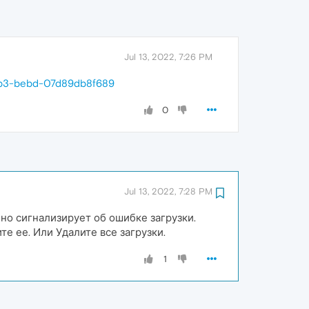
Jul 13, 2022, 7:26 PM
45b3-bebd-07d89db8f689
0
Jul 13, 2022, 7:28 PM
но сигнализирует об ошибке загрузки.
те ее. Или Удалите все загрузки.
1