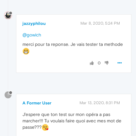
jazzyphilou
Mar 8, 2020, 5:24 PM
@gowich
merci pour ta reponse. Je vais tester ta methode
0
?
A Former User
Mar 13, 2020, 8:31 PM
J'espere que ton test sur mon opéra a pas
marcher!!! Tu voulais faire quoi avec mes mot de
passe???