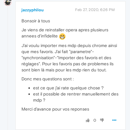
jazzyphilou
Feb 27, 2020, 6:26 PM
Bonsoir à tous
Je viens de reinstaller opera apres plusieurs
annees d'infidelite
J'ai voulu importer mes mdp depuis chrome ainsi
que mes favoris. J'ai fait "parametre"-
"synchronisation"-"Importer des favoris et des
réglages". Pour les favoris pas de problemes ils
sont bien là mais pour les mdp rien du tout.
Donc mes questions sont :
est ce que j'ai rate quelque chose ?
est il possible de rentrer manuellement des
mdp ?
Merci d'avance pour vos reponses
0