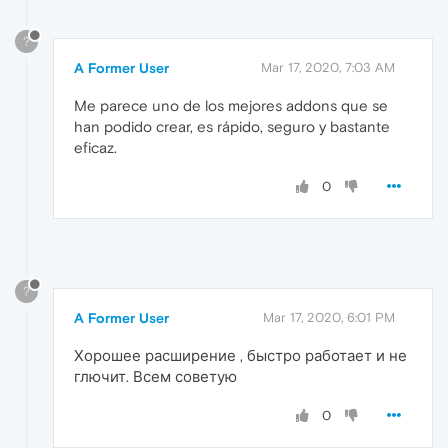
?
A Former User
Mar 17, 2020, 7:03 AM
Me parece uno de los mejores addons que se
han podido crear, es rápido, seguro y bastante
eficaz.
0
?
A Former User
Mar 17, 2020, 6:01 PM
Хорошее расширение , быстро работает и не
глючит. Всем советую
0