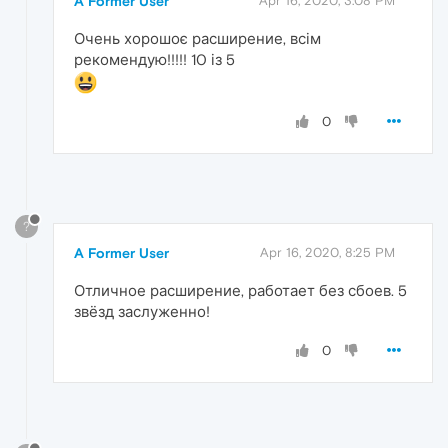
A Former User
Apr 16, 2020, 3:08 PM
Очень хорошоє расширение, всім
рекомендую!!!!! 10 із 5
0
?
A Former User
Apr 16, 2020, 8:25 PM
Отличное расширение, работает без сбоев. 5
звёзд заслуженно!
0