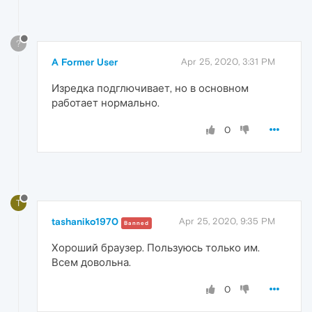
?
A Former User
Apr 25, 2020, 3:31 PM
Изредка подглючивает, но в основном
работает нормально.
0
T
tashaniko1970
Apr 25, 2020, 9:35 PM
Banned
Хороший браузер. Пользуюсь только им.
Всем довольна.
0