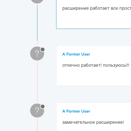
расширение работает все прос
?
A Former User
отлично работает! пользуюсь!!!
?
A Former User
замечательное расширение!