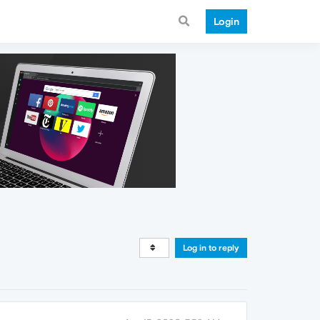
Login
Log in to reply