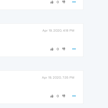
0
Apr 19, 2020, 4:18 PM
0
Apr 19, 2020, 7:35 PM
0