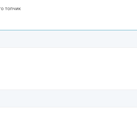
то топчик