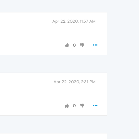
Apr 22, 2020, 11:57 AM
0
Apr 22, 2020, 2:31 PM
0