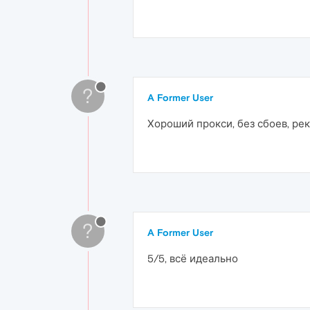
?
A Former User
Хороший прокси, без сбоев, ре
?
A Former User
5/5, всё идеально