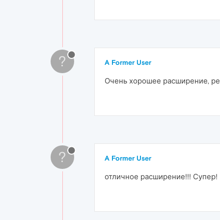
?
A Former User
Очень хорошее расширение, ре
?
A Former User
отличное расширение!!! Супер!