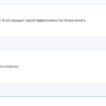
! Я не ожидал такой эффективности! Всем качать
то классно