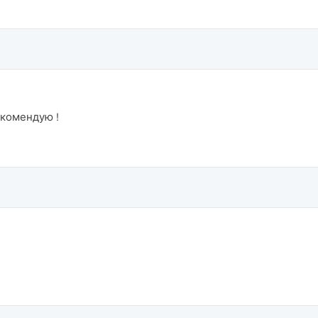
комендую !