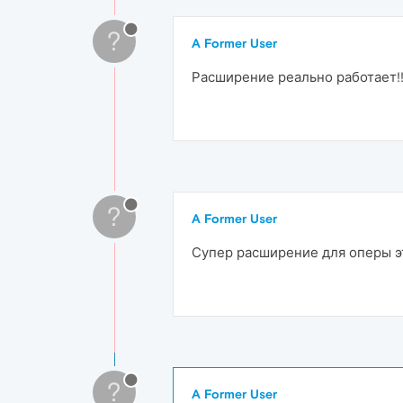
?
A Former User
Расширение реально работает!!
?
A Former User
Супер расширение для оперы э
?
A Former User