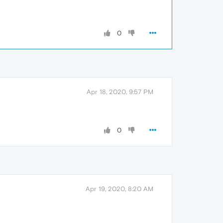
0
Apr 18, 2020, 9:57 PM
0
Apr 19, 2020, 8:20 AM