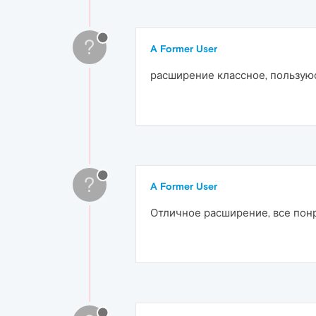
?
A Former User
расширение классное, пользуюс
?
A Former User
Отличное расширение, все пон