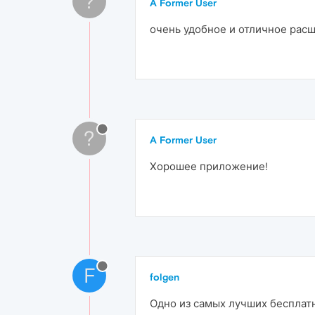
?
A Former User
очень удобное и отличное расш
?
A Former User
Хорошее приложение!
F
folgen
Одно из самых лучших беспла