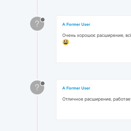
?
A Former User
Очень хорошоє расширение, всім
?
A Former User
Отличное расширение, работает