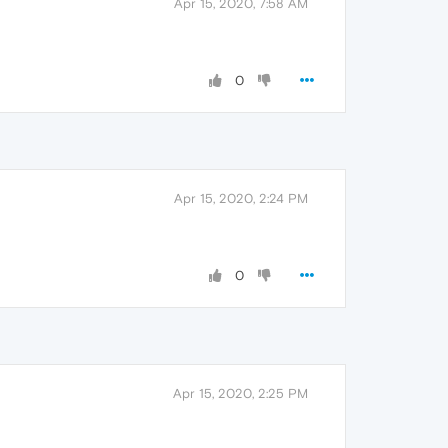
Apr 15, 2020, 7:58 AM
0
Apr 15, 2020, 2:24 PM
0
Apr 15, 2020, 2:25 PM