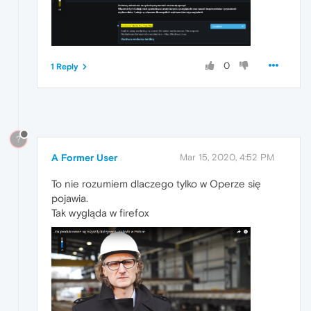
0
1 Reply
?
A Former User
Mar 15, 2020, 4:52 PM
To nie rozumiem dlaczego tylko w Operze się
pojawia.
Tak wygląda w firefox