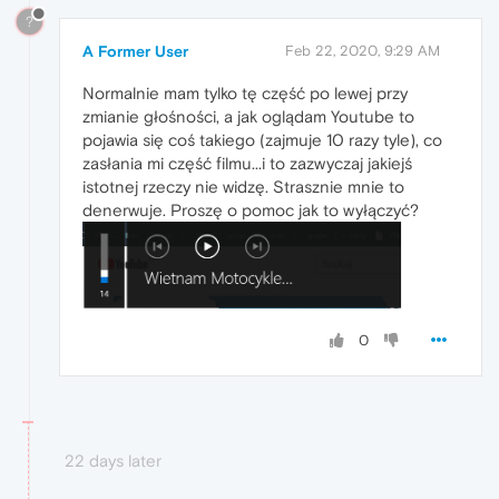
?
A Former User
Feb 22, 2020, 9:29 AM
Normalnie mam tylko tę część po lewej przy
zmianie głośności, a jak oglądam Youtube to
pojawia się coś takiego (zajmuje 10 razy tyle), co
zasłania mi część filmu...i to zazwyczaj jakiejś
istotnej rzeczy nie widzę. Strasznie mnie to
denerwuje. Proszę o pomoc jak to wyłączyć?
0
22 days later