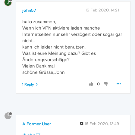
J
john57
15 Feb 2020, 14:21
hallo zusammen,
Wenn ich VPN aktiviere laden manche
Internetseiten nur sehr verzögert oder sogar gar
nicht...
kann ich leider nicht benutzen.
Was ist eure Meinung dazu? Gibt es
Änderungsvorschläge?
Vielen Dank mal
schöne Grüsse,John
0
1 Reply
?
A Former User
16 Feb 2020, 13:49