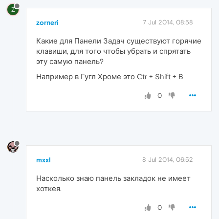
Z
zorneri
7 Jul 2014, 08:58
Какие для Панели Задач существуют горячие
клавиши, для того чтобы убрать и спрятать
эту самую панель?
Например в Гугл Хроме это Ctr + Shift + B
0
mxxl
8 Jul 2014, 06:52
Насколько знаю панель закладок не имеет
хоткея.
0