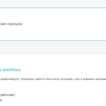
ние хорошее.
PN DEEPRISM
:
 разблокирует. Пробовал зайти в VKontakte, который у нас в Украине забло
работает.
ть