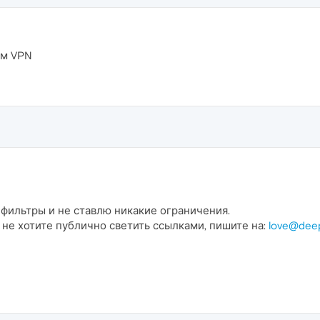
им VPN
 фильтры и не ставлю никакие ограничения.
 не хотите публично светить ссылками, пишите на:
love@dee