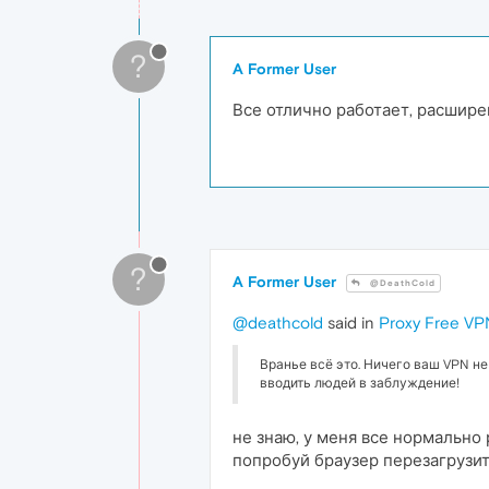
?
A Former User
Все отлично работает, расшире
?
A Former User
@DeathCold
@deathcold
said in
Proxy Free V
Вранье всё это. Ничего ваш VPN не
вводить людей в заблуждение!
не знаю, у меня все нормально 
попробуй браузер перезагрузи