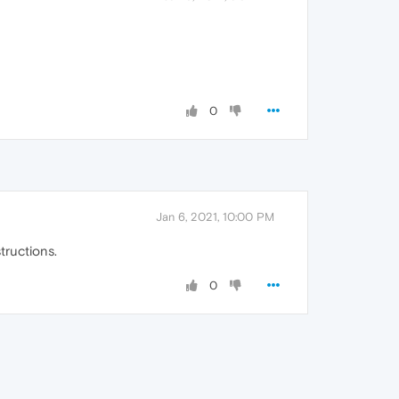
0
Jan 6, 2021, 10:00 PM
tructions.
0