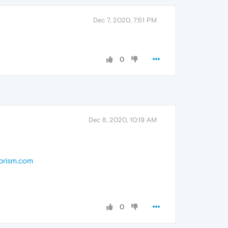
Dec 7, 2020, 7:51 PM
0
Dec 8, 2020, 10:19 AM
prism.com
0