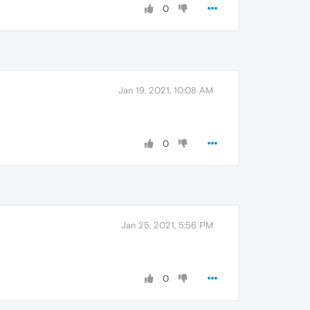
0
Jan 19, 2021, 10:08 AM
0
Jan 25, 2021, 5:56 PM
0