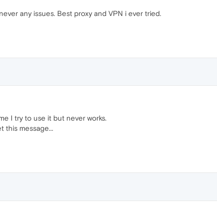
never any issues. Best proxy and VPN i ever tried.
ime I try to use it but never works.
et this message...