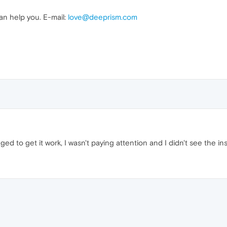
can help you. E-mail:
love@deeprism.com
 to get it work, I wasn't paying attention and I didn't see the ins