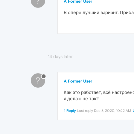
?
A Former User
В опере лучший вариант. Приба
14 days later
?
A Former User
Как это работает, всё настроен
я делаю не так?
1 Reply
Last reply
Dec 8, 2020, 10:22 AM