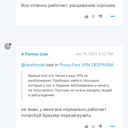
Все отлично работает, расширение хорошее.
0
?
A Former User
Jan 15, 2021, 8:32 PM
@deathcold
said in
Proxy Free VPN DEEPRISM
:
Вранье всё это. Ничего ваш VPN не
разблокирует. Пробовал зайти в VKontakte,
который у нас в Украине заблокирован и ничего
не получилось. Поэтому не нужно вводить людей
в заблуждение!
не знаю, у меня все нормально работает.
попробуй браузер перезагрузить
0