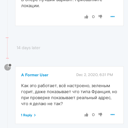
локации.
0
14 days later
?
A Former User
Dec 2, 2020, 6:31 PM
Как это работает, всё настроено, зеленым
горит, даже показывает что типа Франция, но
при проверке показывает реальный адрес,
что я делаю не так?
0
1 Reply