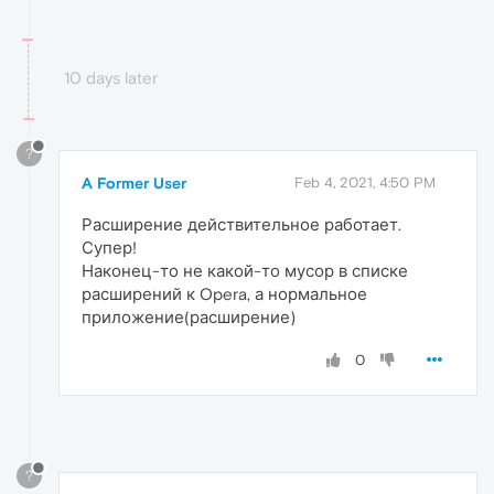
10 days later
?
A Former User
Feb 4, 2021, 4:50 PM
Расширение действительное работает.
Супер!
Наконец-то не какой-то мусор в списке
расширений к Opera, а нормальное
приложение(расширение)
0
?