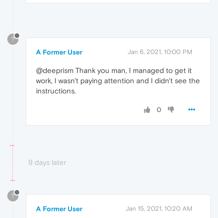
?
A Former User
Jan 6, 2021, 10:00 PM
@deeprism Thank you man, I managed to get it
work, I wasn't paying attention and I didn't see the
instructions.
0
9 days later
?
A Former User
Jan 15, 2021, 10:20 AM