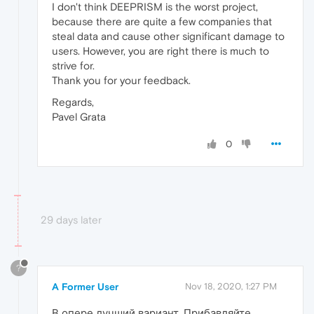
I don't think DEEPRISM is the worst project,
because there are quite a few companies that
steal data and cause other significant damage to
users. However, you are right there is much to
strive for.
Thank you for your feedback.
Regards,
Pavel Grata
0
29 days later
?
A Former User
Nov 18, 2020, 1:27 PM
В опере лучший вариант. Прибавляйте