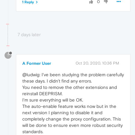
0
1 Reply
7 days later
?
A Former User
Oct 20, 2020, 10:36 PM
@ludwig: I've been studying the problem carefully
these days. I didn't find any errors.
You need to remove the other extensions and
reinstall DEEPRISM.
I'm sure everything will be OK.
The auto-enable feature works now but in the
next version I planning to disable it and
completely change the proxy configuration. This
will be done to ensure even more robust security
standards.