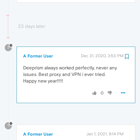
23 days later
?
A Former User
Dec 31, 2020, 3:53 PM
Deeprism always worked perfectly, never any
issues. Best proxy and VPN i ever tried.
Happy new year!!!!!
0
?
A Former User
Jan 1, 2021, 9:14 PM