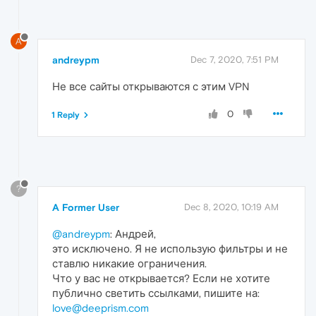
A
andreypm
Dec 7, 2020, 7:51 PM
Не все сайты открываются с этим VPN
0
1 Reply
?
A Former User
Dec 8, 2020, 10:19 AM
@andreypm
: Андрей,
это исключено. Я не использую фильтры и не
ставлю никакие ограничения.
Что у вас не открывается? Если не хотите
публично светить ссылками, пишите на:
love@deeprism.com