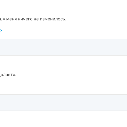
, у меня ничего не изменилось.
делаете.