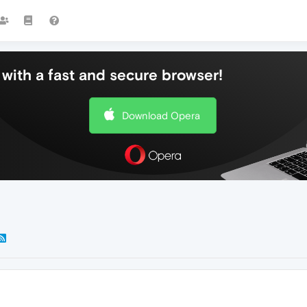
with a fast and secure browser!
Download Opera