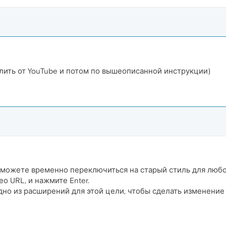
лить от YouTube и потом по вышеописанной инструкции)
 можете временно переключиться на старый стиль для любог
део URL, и нажмите Enter.
дно из расширений для этой цели, чтобы сделать изменени