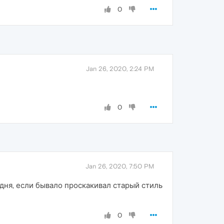
0
Jan 26, 2020, 2:24 PM
0
Jan 26, 2020, 7:50 PM
дня, если бывало проскакивал старый стиль
0