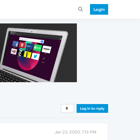
Login
Log in to reply
Jan 23, 2020, 7:13 PM