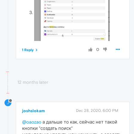
0
1 Reply
12 months later
J
joshslokam
Dec 28, 2020, 6:00 PM
@oaozao
а дальше то как, сейчас нет такой
кнопки "создать поиск"