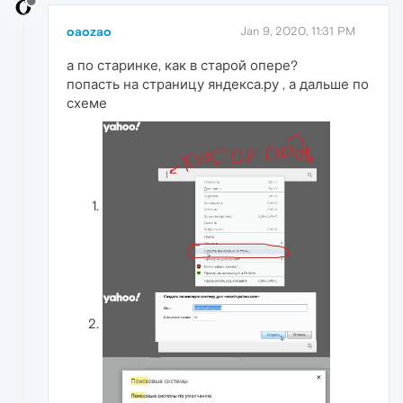
oaozao
Jan 9, 2020, 11:31 PM
а по старинке, как в старой опере?
попасть на страницу яндекса.ру , а дальше по
схеме