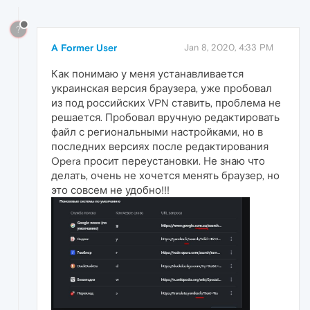
?
A Former User
Jan 8, 2020, 4:33 PM
Как понимаю у меня устанавливается
украинская версия браузера, уже пробовал
из под российских VPN ставить, проблема не
решается. Пробовал вручную редактировать
файл с региональными настройками, но в
последних версиях после редактирования
Opera просит переустановки. Не знаю что
делать, очень не хочется менять браузер, но
это совсем не удобно!!!