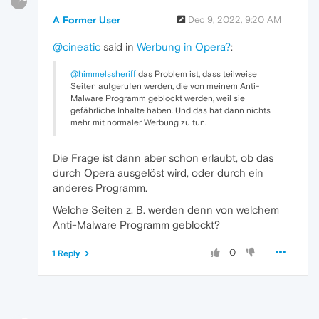
?
A Former User
Dec 9, 2022, 9:20 AM
@cineatic
said in
Werbung in Opera?
:
@himmelssheriff
das Problem ist, dass teilweise
Seiten aufgerufen werden, die von meinem Anti-
Malware Programm geblockt werden, weil sie
gefährliche Inhalte haben. Und das hat dann nichts
mehr mit normaler Werbung zu tun.
Die Frage ist dann aber schon erlaubt, ob das
durch Opera ausgelöst wird, oder durch ein
anderes Programm.
Welche Seiten z. B. werden denn von welchem
Anti-Malware Programm geblockt?
0
1 Reply