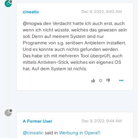
C
cineatic
Dec 9, 2022, 9:40 AM
@mogwa den Verdacht hatte ich auch erst, auch
wenn ich nicht wüsste, welches das gewesen sein
soll. Denn auf meinem System sind nur
Programme von s.g. seriösen Anbietern installiert.
Und es konnte auch nichts gefunden werden.
Das habe ich mit mehreren Tool überprüft, auch
mittels Antiviren-Stick, welches ein eigenes OS
hat. Auf dem System ist nichts.
0
?
A Former User
Dec 9, 2022, 9:44 AM
@cineatic
said in
Werbung in Opera?
: