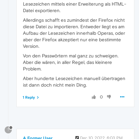
Lesezeichen mittels einer Erweiterung als HTML-
Datei exportieren.
Allerdings schafft es zumindest der Firefox nicht
diese Datei zu importieren. Entweder liegt es am
Aufbau der Lesezeichen innerhalb Operas, oder
aber der Firefox akzeptiert nur eine bestimmte
Version.
Von den Passwörtern mal ganz zu schweigen.
Aber die wären, in aller Regel, das kleinere
Problem.
Aber hunderte Lesezeichen manuell übertragen
ist dann doch nicht mein Ding.
0
1 Reply
?
A Former User
Dec 10, 2022, 6:03 PM