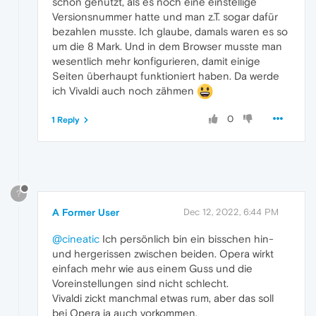
schon genutzt, als es noch eine einstellige
Versionsnummer hatte und man z.T. sogar dafür
bezahlen musste. Ich glaube, damals waren es so
um die 8 Mark. Und in dem Browser musste man
wesentlich mehr konfigurieren, damit einige
Seiten überhaupt funktioniert haben. Da werde
ich Vivaldi auch noch zähmen
0
1 Reply
?
A Former User
Dec 12, 2022, 6:44 PM
@cineatic
Ich persönlich bin ein bisschen hin-
und hergerissen zwischen beiden. Opera wirkt
einfach mehr wie aus einem Guss und die
Voreinstellungen sind nicht schlecht.
Vivaldi zickt manchmal etwas rum, aber das soll
bei Opera ja auch vorkommen.