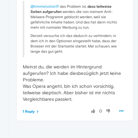
@himmelssheriff
das Problem ist,
dass teilweise
Seiten aufgerufen
werden, die von meinem Anti-
Malware Programm geblockt werden, weil sie
gefährliche Inhalte haben. Und das hat dann nichts
mehr mit normaler Werbung zu tun.
Derzeit versuche ich das dadurch zu verhindern, in
dem ich in den Optionen eingestellt habe, dass der
Browser mit der Startseite startet. Mal schauen, wie
lange das gut geht.
Meinst du, die werden im Hintergrund
aufgerufen? Ich habe diesbezüglich jetzt keine
Probleme.
Was Opera angeht, bin ich schon vorsichtig,
teilweise skeptisch. Aber bisher ist mir nichts
Vergleichbares passiert.
0
1 Reply