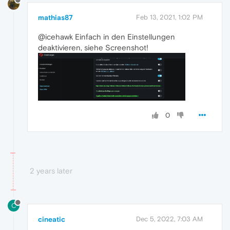
mathias87
Feb 13, 2021, 1:02 PM
@icehawk Einfach in den Einstellungen
deaktivieren, siehe Screenshot!
0
2 years later
C
cineatic
Dec 5, 2022, 7:03 AM