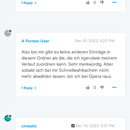
0
1 Reply
?
A Former User
Dec 10, 2022, 5:20 PM
Also bei mir gibt es keine anderen Einträge in
diesem Ordner als die, die ich irgendwie meinem
Verlauf zuordnen kann. Sehr merkwürdig. Aber
sobald sich bei mir Schnellwahlkacheln nicht
mehr abwählen lassen, bin ich bei Opera raus.
0
1 Reply
C
cineatic
Dec 10, 2022, 5:37 PM