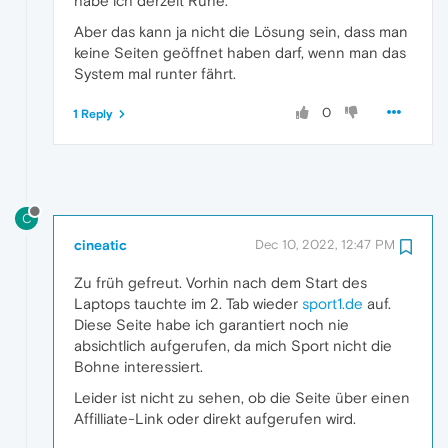
habe ich derzeit Ruhe.
Aber das kann ja nicht die Lösung sein, dass man
keine Seiten geöffnet haben darf, wenn man das
System mal runter fährt.
0
1 Reply
C
cineatic
Dec 10, 2022, 12:47 PM
Zu früh gefreut. Vorhin nach dem Start des
Laptops tauchte im 2. Tab wieder
sport1.de
auf.
Diese Seite habe ich garantiert noch nie
absichtlich aufgerufen, da mich Sport nicht die
Bohne interessiert.
Leider ist nicht zu sehen, ob die Seite über einen
Affilliate-Link oder direkt aufgerufen wird.