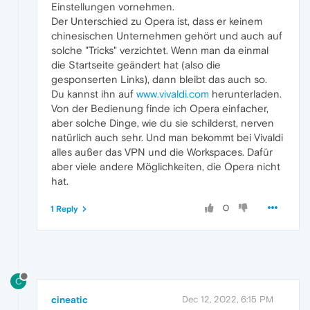
Einstellungen vornehmen.
Der Unterschied zu Opera ist, dass er keinem
chinesischen Unternehmen gehört und auch auf
solche "Tricks" verzichtet. Wenn man da einmal
die Startseite geändert hat (also die
gesponserten Links), dann bleibt das auch so.
Du kannst ihn auf
www.vivaldi.com
herunterladen.
Von der Bedienung finde ich Opera einfacher,
aber solche Dinge, wie du sie schilderst, nerven
natürlich auch sehr. Und man bekommt bei Vivaldi
alles außer das VPN und die Workspaces. Dafür
aber viele andere Möglichkeiten, die Opera nicht
hat.
0
1 Reply
C
cineatic
Dec 12, 2022, 6:15 PM