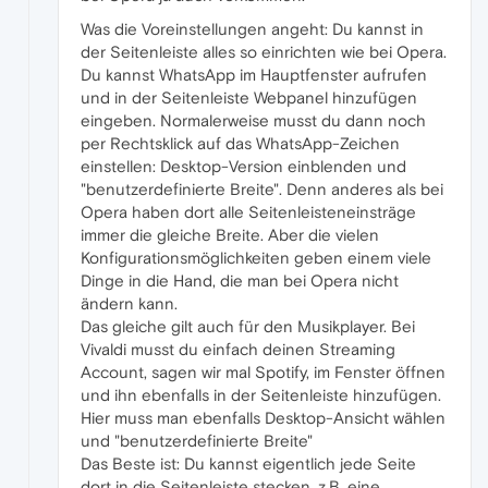
Was die Voreinstellungen angeht: Du kannst in
der Seitenleiste alles so einrichten wie bei Opera.
Du kannst WhatsApp im Hauptfenster aufrufen
und in der Seitenleiste Webpanel hinzufügen
eingeben. Normalerweise musst du dann noch
per Rechtsklick auf das WhatsApp-Zeichen
einstellen: Desktop-Version einblenden und
"benutzerdefinierte Breite". Denn anderes als bei
Opera haben dort alle Seitenleisteneinsträge
immer die gleiche Breite. Aber die vielen
Konfigurationsmöglichkeiten geben einem viele
Dinge in die Hand, die man bei Opera nicht
ändern kann.
Das gleiche gilt auch für den Musikplayer. Bei
Vivaldi musst du einfach deinen Streaming
Account, sagen wir mal Spotify, im Fenster öffnen
und ihn ebenfalls in der Seitenleiste hinzufügen.
Hier muss man ebenfalls Desktop-Ansicht wählen
und "benutzerdefinierte Breite"
Das Beste ist: Du kannst eigentlich jede Seite
dort in die Seitenleiste stecken, z.B. eine