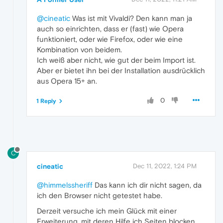
@cineatic
Was ist mit Vivaldi? Den kann man ja
auch so einrichten, dass er (fast) wie Opera
funktioniert, oder wie Firefox, oder wie eine
Kombination von beidem.
Ich weiß aber nicht, wie gut der beim Import ist.
Aber er bietet ihn bei der Installation ausdrücklich
aus Opera 15+ an.
0
1 Reply
C
cineatic
Dec 11, 2022, 1:24 PM
@himmelssheriff
Das kann ich dir nicht sagen, da
ich den Browser nicht getestet habe.
Derzeit versuche ich mein Glück mit einer
Erweiterung, mit deren Hilfe ich Seiten blocken