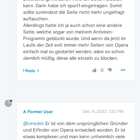
kann. Darin habe ich sport1 eingetragen. Somit
sollte zumindest die Seite nicht mehr ungefragt
auftauchen.
Allerdings hatte ich ja auch schon eine andere
Seite, welche sogar von meinem Antiviren-
Programm geblockt wurde. Und wenn da jetzt im
Laufe der Zeit evtl. immer mehr Seiten von Opera
einfach mal so gestartet werden, wäre es schon
ziemlich müßig, diese alle einzeln zu blocken.
0
1 Reply
?
A Former User
Dec 11, 2022, 1:32 PM
@cineatic
Er ist von dem ursprünglichen Gründer
und Erfinder von Opera entwickelt worden. Er ist
etwas komplexer und man kann unheimlich viele