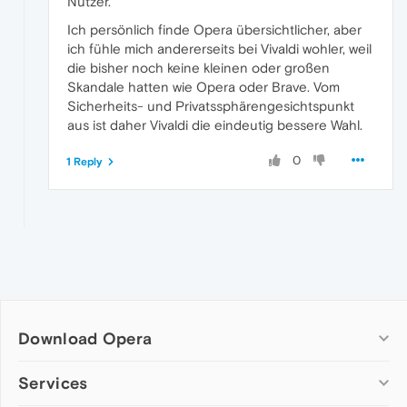
Nutzer.
Ich persönlich finde Opera übersichtlicher, aber
ich fühle mich andererseits bei Vivaldi wohler, weil
die bisher noch keine kleinen oder großen
Skandale hatten wie Opera oder Brave. Vom
Sicherheits- und Privatssphärengesichtspunkt
aus ist daher Vivaldi die eindeutig bessere Wahl.
0
1 Reply
Download Opera
Computer browsers
Services