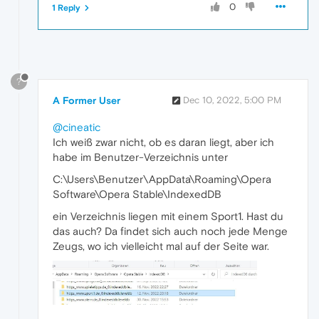
0
1 Reply
?
A Former User
Dec 10, 2022, 5:00 PM
@cineatic
Ich weiß zwar nicht, ob es daran liegt, aber ich
habe im Benutzer-Verzeichnis unter
C:\Users\Benutzer\AppData\Roaming\Opera
Software\Opera Stable\IndexedDB
ein Verzeichnis liegen mit einem Sport1. Hast du
das auch? Da findet sich auch noch jede Menge
Zeugs, wo ich vielleicht mal auf der Seite war.