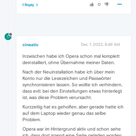
0
1 Reply
C
cineatic
Dec 7, 2022, 8:46 AM
Inzwischen habe ich Opera schon mal komplett
deinstalliert, ohne Übernahme meiner Daten.
Nach der Neuinstallation habe ich über mein
Konto nur die Lesezeichen und Passwörter
synchronisieren lassen. So wollte ich verhindern,
dass evtl. bei den Einstellungen etwas hinterlegt
ist, was diese Problem verursacht.
Kurzzeitig hat es geholfen, aber gerade hatte ich
auf dem Laptop wieder genau das selbe
Problem.
Opera war im Hintergrund aktiv und schon sehe
ich, dass dort irgend eine Seite geladen worden