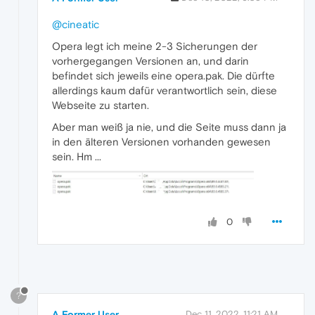
@cineatic
Opera legt ich meine 2-3 Sicherungen der
vorhergegangen Versionen an, und darin
befindet sich jeweils eine opera.pak. Die dürfte
allerdings kaum dafür verantwortlich sein, diese
Webseite zu starten.
Aber man weiß ja nie, und die Seite muss dann ja
in den älteren Versionen vorhanden gewesen
sein. Hm ...
0
?
A Former User
Dec 11, 2022, 11:21 AM