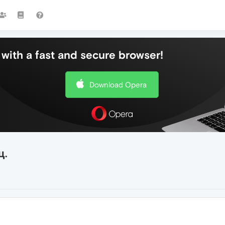
with a fast and secure browser!
Download Opera
ц.