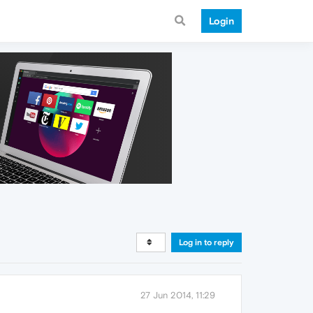
Login
Log in to reply
27 Jun 2014, 11:29