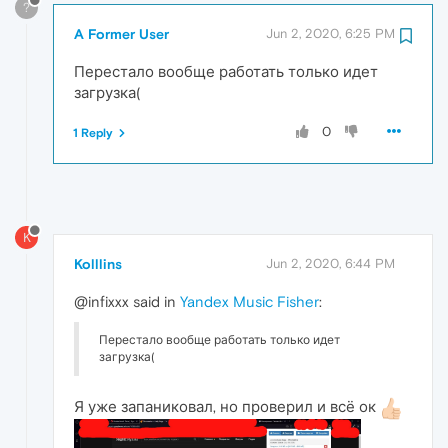
?
A Former User
Jun 2, 2020, 6:25 PM
Перестало вообще работать только идет
загрузка(
0
1 Reply
K
Kolllins
Jun 2, 2020, 6:44 PM
@infixxx said in
Yandex Music Fisher
:
Перестало вообще работать только идет
загрузка(
Я уже запаниковал, но проверил и всё ок