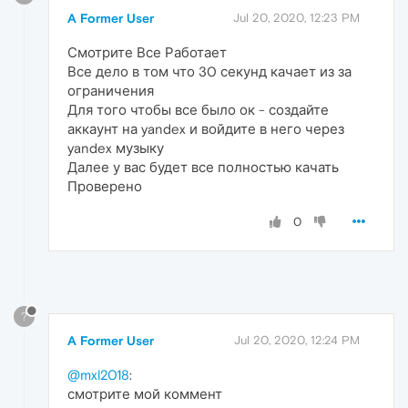
A Former User
Jul 20, 2020, 12:23 PM
Смотрите Все Работает
Все дело в том что 30 секунд качает из за
ограничения
Для того чтобы все было ок - создайте
аккаунт на yandex и войдите в него через
yandex музыку
Далее у вас будет все полностью качать
Проверено
0
?
A Former User
Jul 20, 2020, 12:24 PM
@mxl2018
:
смотрите мой коммент