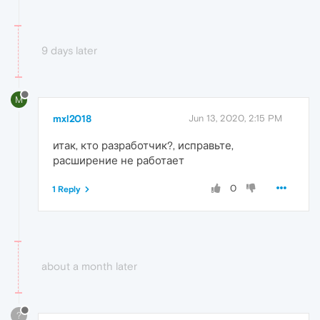
9 days later
M
mxl2018
Jun 13, 2020, 2:15 PM
итак, кто разработчик?, исправьте,
расширение не работает
0
1 Reply
about a month later
?