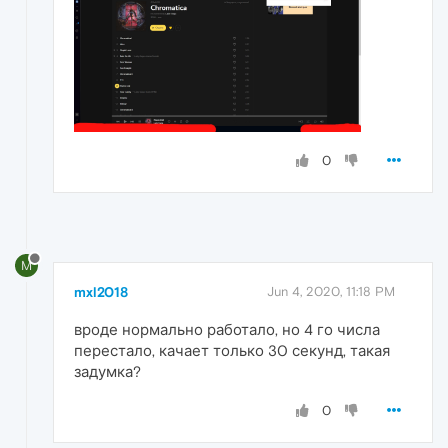
0
M
mxl2018
Jun 4, 2020, 11:18 PM
вроде нормально работало, но 4 го числа
перестало, качает только 30 секунд, такая
задумка?
0