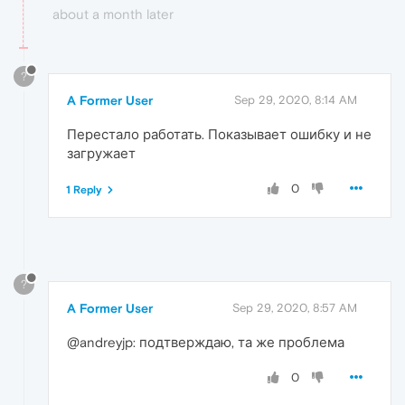
about a month later
?
A Former User
Sep 29, 2020, 8:14 AM
Перестало работать. Показывает ошибку и не
загружает
0
1 Reply
?
A Former User
Sep 29, 2020, 8:57 AM
@andreyjp: подтверждаю, та же проблема
0