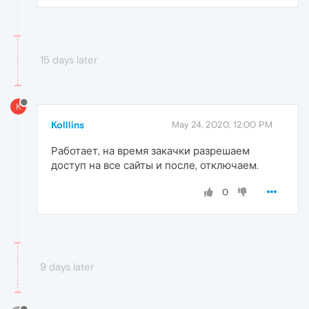
15 days later
K
Kolllins
May 24, 2020, 12:00 PM
Работает, на время закачки разрешаем
доступ на все сайты и после, отключаем.
0
9 days later