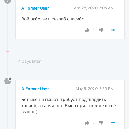
?
A Former User
Apr 25, 2020, 7:05 AM
Всё работает, разраб спасибо.
0
14 days later
?
A Former User
May 9, 2020, 3:25 PM
Больше не пашет. требует подтвердить
капчей, а капчи нет. Было приложение и всё
вышло(
0