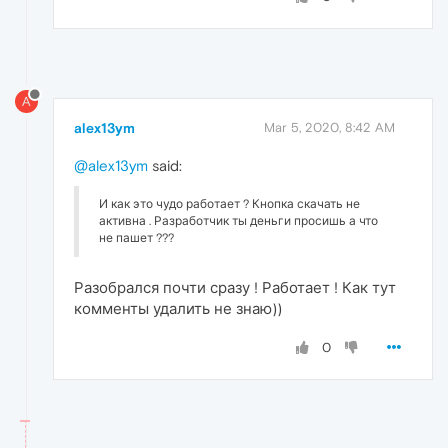
A
alex13ym
Mar 5, 2020, 8:42 AM
@alex13ym
said:
И как это чудо работает ? Кнопка скачать не
активна . Разработчик ты деньги просишь а что
не пашет ???
Разобрался почти сразу ! Работает ! Как тут
комменты удалить не знаю))
0