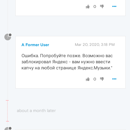
0
?
A Former User
Mar 20, 2020, 3:18 PM
Ошибка. Попробуйте позже. Возможно вас
заблокировал Яндекс - вам нужно ввести
капчу на любой странице Яндекс.Музыки."
0
about a month later