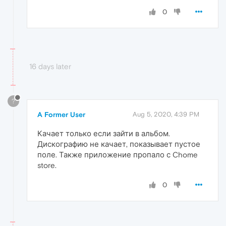
0
16 days later
?
A Former User
Aug 5, 2020, 4:39 PM
Качает только если зайти в альбом.
Дискографию не качает, показывает пустое
поле. Также приложение пропало с Chome
store.
0