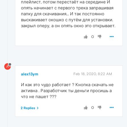
плейлист, потом перестаёт на середине И
опять начинает с первого трека запрашивая
папку для скачивания... И так постоянно
выскакивает окошко с путём для установки.
закрыл оперу, а он опять окно это открывает.
0
A
alex13ym
Feb 18, 2020, 8:22 AM
И как это чудо работает ? Кнопка скачать не
активна . Разработчик ты деньги просишь а
что не пашет ???
0
2 Replies