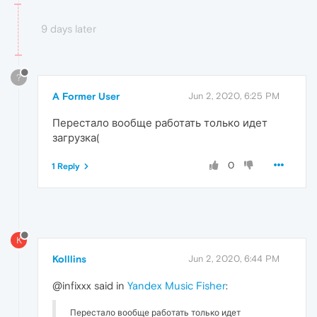
9 days later
?
A Former User
Jun 2, 2020, 6:25 PM
Перестало вообще работать только идет
загрузка(
0
1 Reply
K
Kolllins
Jun 2, 2020, 6:44 PM
@infixxx said in
Yandex Music Fisher
:
Перестало вообще работать только идет