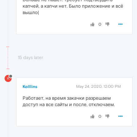
капчей, а капчи нет. Было приложение и всё
вышло(
0
15 days later
K
Kolllins
May 24, 2020, 12:00 PM
Работает, на время закачки разрешаем
доступ на все сайты и после, отключаем.
0