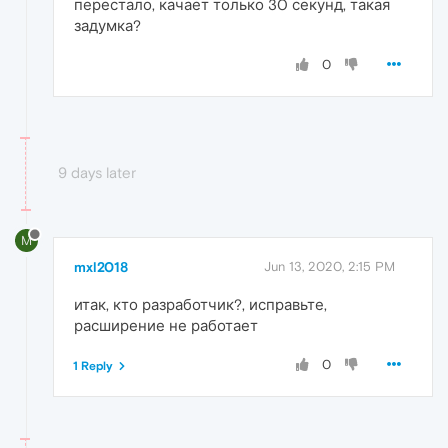
перестало, качает только 30 секунд, такая
задумка?
0
9 days later
M
mxl2018
Jun 13, 2020, 2:15 PM
итак, кто разработчик?, исправьте,
расширение не работает
0
1 Reply