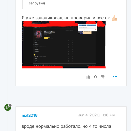
загрузка(
Я уже запаниковал, но проверил и всё ок
0
M
mxl2018
Jun 4, 2020, 11:18 PM
вроде нормально работало, но 4 го числа