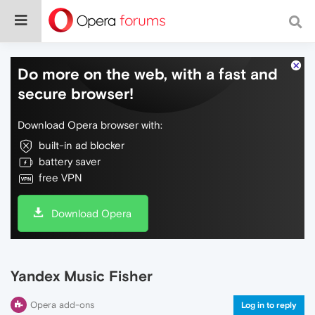
Do more on the web, with a fast and
secure browser!
Download Opera browser with:
built-in ad blocker
battery saver
free VPN
Download Opera
Yandex Music Fisher
Opera add-ons
Log in to reply