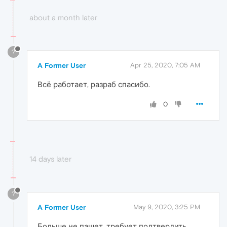
about a month later
?
A Former User
Apr 25, 2020, 7:05 AM
Всё работает, разраб спасибо.
0
14 days later
?
A Former User
May 9, 2020, 3:25 PM
Больше не пашет. требует подтвердить