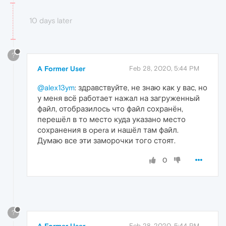
10 days later
?
A Former User
Feb 28, 2020, 5:44 PM
@alex13ym
: здравствуйте, не знаю как у вас, но
у меня всё работает нажал на загруженный
файл, отобразилось что файл сохранён,
перешёл в то место куда указано место
сохранения в opera и нашёл там файл.
Думаю все эти заморочки того стоят.
0
?
Feb 28, 2020, 5:44 PM