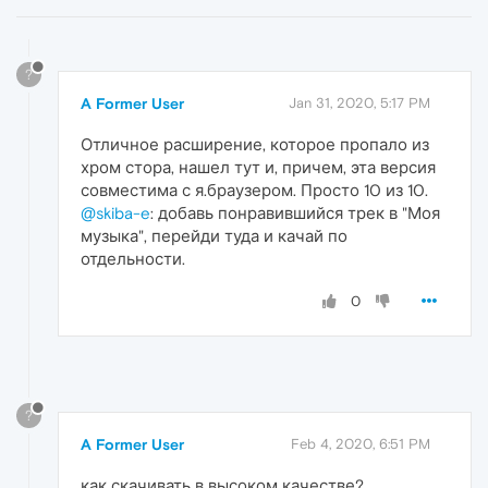
?
A Former User
Jan 31, 2020, 5:17 PM
Отличное расширение, которое пропало из
хром стора, нашел тут и, причем, эта версия
совместима с я.браузером. Просто 10 из 10.
@skiba-e
: добавь понравившийся трек в "Моя
музыка", перейди туда и качай по
отдельности.
0
?
A Former User
Feb 4, 2020, 6:51 PM
как скачивать в высоком качестве?