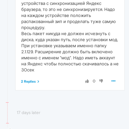
устройства с синхронизацией Яндекс
браузера, то это не синхронизируется. Надо
на каждом устройстве положить
распакованный зип и проделать туже самую
процедуру.
Весь пакет никуда не должен исчезнуть с
диска, куда указан путь, после установки мод.
При установке указываем именно папку
2.1.129. Расширение должно быть включено
именно с именем "мод". Надо иметь аккаунт
на Яндекс чтобы полностью скачивалось а не
30сек
0
2 Replies
17 days later