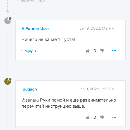
2 months later
?
A Former User
Jan 9, 2022, 1:19 PM
Ничего не качает! Туфта!
0
1 Reply
I
ipugach
Jan 9, 2022, 1:23 PM
@serjaru Руки помой и еще раз внимательно
перечитай инструкцию выше.
0