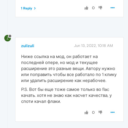
0
1 Reply
Z
zulizuli
Jun 13, 2022, 10:18 AM
Ниже ссылка на мод, он работает на
последней опере, но мод и текущее
расширение это разные вещи. Автору нужно
или поправить чтобы все работало по 1 клику
или удалить расширение как нерабочее.
P.S. Вот бы еще тоже самое только во flac
качать. хотя не знаю как насчет качества, у
споти качал флаки.
0