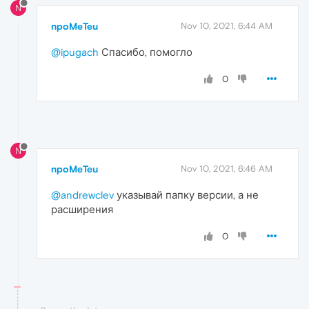
N
npoMeTeu
Nov 10, 2021, 6:44 AM
@ipugach
Спасибо, помогло
0
N
npoMeTeu
Nov 10, 2021, 6:46 AM
@andrewclev
указывай папку версии, а не
расширения
0