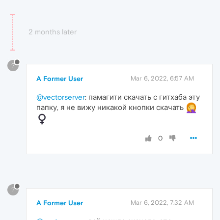
2 months later
?
A Former User
Mar 6, 2022, 6:57 AM
@vectorserver
: памагити скачать с гитхаба эту
папку, я не вижу никакой кнопки скачать
0
?
A Former User
Mar 6, 2022, 7:32 AM