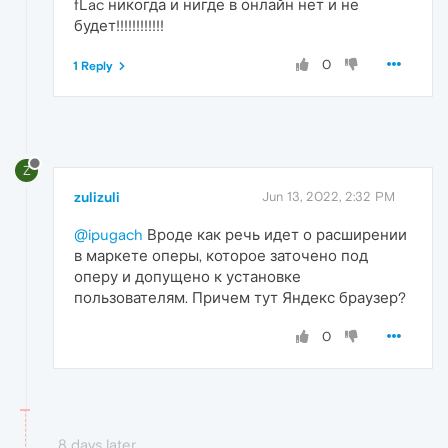
fLac никогда и нигде в онлайн нет и не
будет!!!!!!!!!!!!
0
1 Reply
Z
zulizuli
Jun 13, 2022, 2:32 PM
@ipugach
Вроде как речь идет о расширении
в маркете оперы, которое заточено под
оперу и допущено к установке
пользователям. Причем тут Яндекс браузер?
0
8 days later