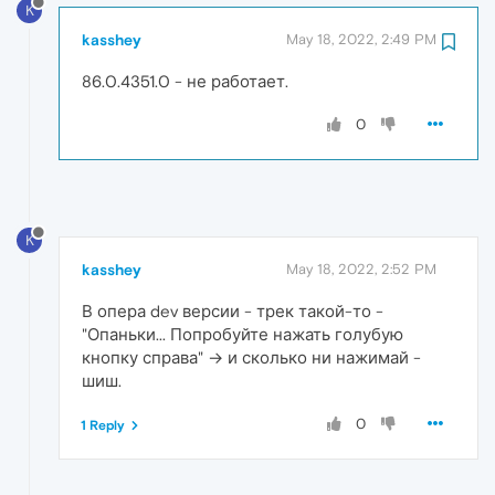
K
kasshey
May 18, 2022, 2:49 PM
86.0.4351.0 - не работает.
0
K
kasshey
May 18, 2022, 2:52 PM
В опера dev версии - трек такой-то -
"Опаньки... Попробуйте нажать голубую
кнопку справа" → и сколько ни нажимай -
шиш.
0
1 Reply