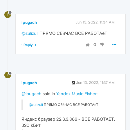
I
ipugach
Jun 13, 2022, 11:34 AM
@zulizuli
ПРЯМО СЕйЧАС ВСЕ РАБОТАеТ
0
1 Reply
I
ipugach
Jun 13, 2022, 11:37 AM
@ipugach
said in
Yandex Music Fisher
:
@zulizuli
ПРЯМО СЕйЧАС ВСЕ РАБОТАеТ
Яндекс браузер 22.3.3.866 - ВСЕ РАБОТАЕТ.
320 кБит