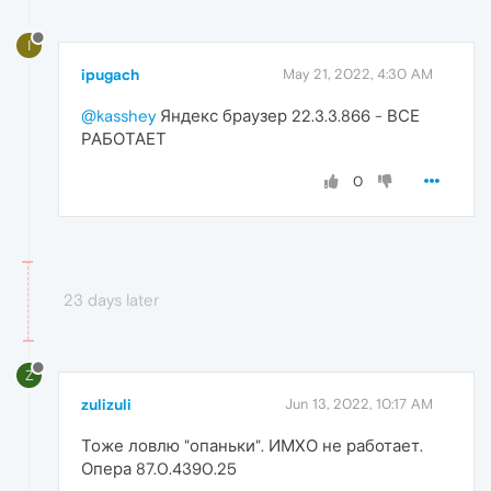
I
ipugach
May 21, 2022, 4:30 AM
@kasshey
Яндекс браузер 22.3.3.866 - ВСЕ
РАБОТАЕТ
0
23 days later
Z
zulizuli
Jun 13, 2022, 10:17 AM
Тоже ловлю "опаньки". ИМХО не работает.
Опера 87.0.4390.25