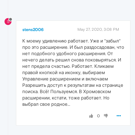
S
stens2006
May 27, 2020, 3:08 PM
К моему удивлению работает. Уже и "забыл"
про это расширение. И был раздосадован, что
нет подобного удобного расширения. От
нечего делать решил снова поковыряться. И
нет предела счастью. Работает. Кликаем
правой кнопкой на иконку, выбираем
Управление расширением и включаем
Разрешить доступ к результатам на странице
поиска. Всё! Пользуемся. В Хромовском
расширении, кстати, тоже работает. Но
выбрал свое родное...
0