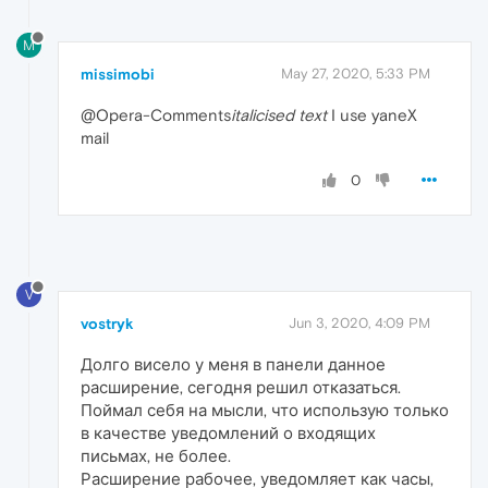
M
missimobi
May 27, 2020, 5:33 PM
@Opera-Comments
italicised text
I use yaneX
mail
0
V
vostryk
Jun 3, 2020, 4:09 PM
Долго висело у меня в панели данное
расширение, сегодня решил отказаться.
Поймал себя на мысли, что использую только
в качестве уведомлений о входящих
письмах, не более.
Расширение рабочее, уведомляет как часы,