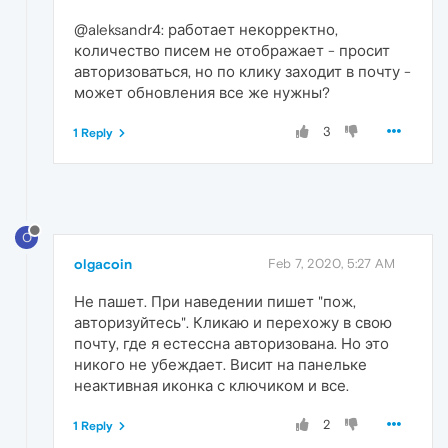
@aleksandr4: работает некорректно,
количество писем не отображает - просит
авторизоваться, но по клику заходит в почту -
может обновления все же нужны?
3
1 Reply
O
olgacoin
Feb 7, 2020, 5:27 AM
Не пашет. При наведении пишет "пож,
авторизуйтесь". Кликаю и перехожу в свою
почту, где я естессна авторизована. Но это
никого не убеждает. Висит на панельке
неактивная иконка с ключиком и все.
2
1 Reply