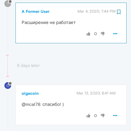
?
A Former User
Mar 4, 2020, 7:44 PM
Расширение не работает
0
8 days later
O
olgacoin
Mar 13, 2020, 6:41 AM
@mcat78: спасибо! )
0