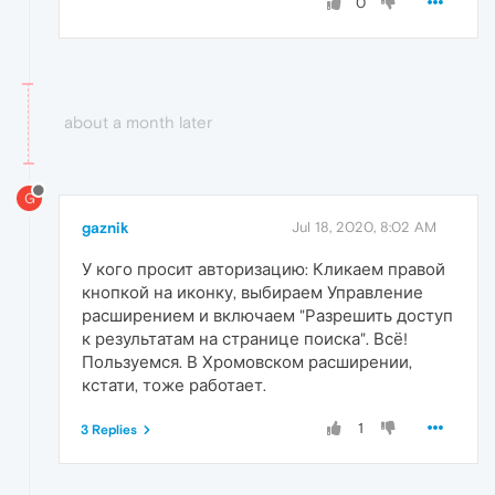
0
about a month later
G
gaznik
Jul 18, 2020, 8:02 AM
У кого просит авторизацию: Кликаем правой
кнопкой на иконку, выбираем Управление
расширением и включаем "Разрешить доступ
к результатам на странице поиска". Всё!
Пользуемся. В Хромовском расширении,
кстати, тоже работает.
1
3 Replies