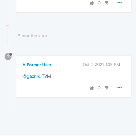
0
6 months later
?
A Former User
Oct 2, 2021, 1:33 PM
@gaznik
: TVM
0