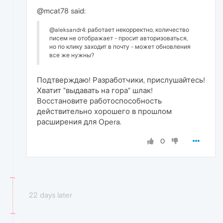
@mcat78 said:
@aleksandr4: работает некорректно, количество
писем не отображает - просит авторизоваться,
но по клику заходит в почту - может обновления
все же нужны?
Подтверждаю! Разработчики, прислушайтесь!
Хватит "выдавать на гора" шлак!
Восстановите работоспособность
действительно хорошего в прошлом
расширения для Opera.
0
22 days later