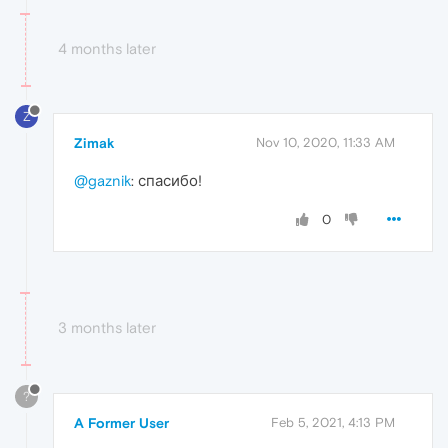
4 months later
Z
Zimak
Nov 10, 2020, 11:33 AM
@gaznik
: спасибо!
0
3 months later
?
A Former User
Feb 5, 2021, 4:13 PM