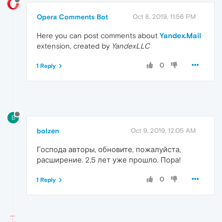
Opera Comments Bot
Oct 8, 2019, 11:56 PM
Here you can post comments about
Yandex.Mail
extension, created by
YandexLLC
0
1 Reply
B
bolzen
Oct 9, 2019, 12:05 AM
Господа авторы, обновите, пожалуйста,
расширение. 2,5 лет уже прошло. Пора!
0
1 Reply