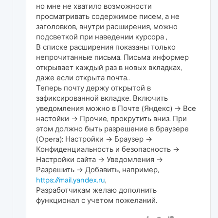
но мне не хватило возможности
просматривать содержимое писем, а не
заголовков, внутри расширения, можно
подсветкой при наведении курсора ,
В списке расширения показаны только
непрочитанные письма. Письма информер
открывает каждый раз в новых вкладках,
даже если открыта почта..
Теперь почту держу открытой в
зафиксированной вкладке. Включить
уведомления можно в Почте (Яндекс) → Все
настойки → Прочие, прокрутить вниз. При
этом должно быть разрешение в браузере
(Opera): Настройки → Браузер →
Конфиденциальность и безопасность →
Настройки сайта → Уведомления →
Разрешить → Добавить, например,
https://mail.yandex.ru
,
Разработчикам желаю дополнить
функционал с учетом пожеланий.