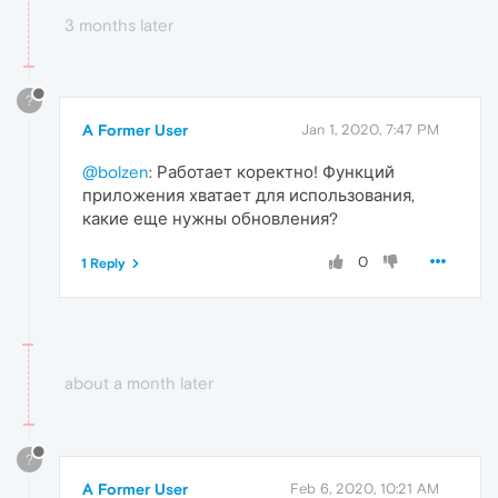
3 months later
?
A Former User
Jan 1, 2020, 7:47 PM
@bolzen
: Работает коректно! Функций
приложения хватает для использования,
какие еще нужны обновления?
0
1 Reply
about a month later
?
A Former User
Feb 6, 2020, 10:21 AM