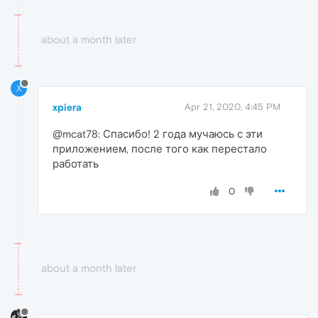
about a month later
X
xpiera
Apr 21, 2020, 4:45 PM
@mcat78: Спасибо! 2 года мучаюсь с эти
приложением, после того как перестало
работать
0
about a month later