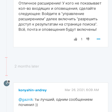
Отличное расширение! У кого не показывает
кол-во входящих и оповещения, сделайте
следующее: Войдите в "управление
расширением" далее включить "разрешить
доступ к результатам на странице поиска".
Всё, почта и оповещения будут включены!
1
2 months later
K
konyahin-andrey
Mar 26, 2021, 6:09 AM
@gaznik
: ты лучший, одним сообщением
починил ))