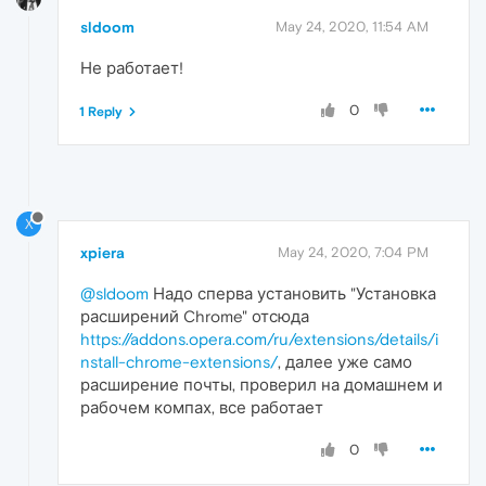
sldoom
May 24, 2020, 11:54 AM
Не работает!
0
1 Reply
X
xpiera
May 24, 2020, 7:04 PM
@sldoom
Надо сперва установить "Установка
расширений Chrome" отсюда
https://addons.opera.com/ru/extensions/details/i
nstall-chrome-extensions/
, далее уже само
расширение почты, проверил на домашнем и
рабочем компах, все работает
0