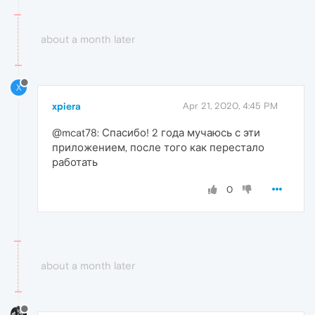
about a month later
X
xpiera
Apr 21, 2020, 4:45 PM
@mcat78: Спасибо! 2 года мучаюсь с эти
приложением, после того как перестало
работать
0
about a month later