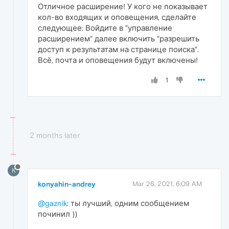
Отличное расширение! У кого не показывает
кол-во входящих и оповещения, сделайте
следующее: Войдите в "управление
расширением" далее включить "разрешить
доступ к результатам на странице поиска".
Всё, почта и оповещения будут включены!
1
2 months later
K
konyahin-andrey
Mar 26, 2021, 6:09 AM
@gaznik
: ты лучший, одним сообщением
починил ))