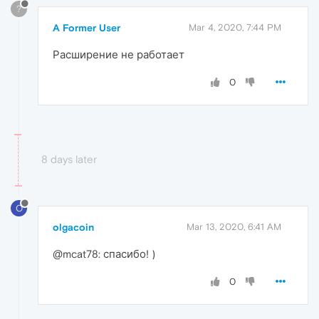
?
A Former User
Mar 4, 2020, 7:44 PM
Расширение не работает
0
8 days later
O
olgacoin
Mar 13, 2020, 6:41 AM
@mcat78: спасибо! )
0