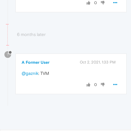
0
6 months later
?
A Former User
Oct 2, 2021, 1:33 PM
@gaznik
: TVM
0