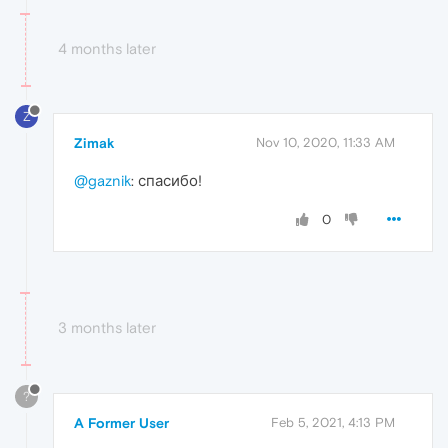
4 months later
Z
Zimak
Nov 10, 2020, 11:33 AM
@gaznik
: спасибо!
0
3 months later
?
A Former User
Feb 5, 2021, 4:13 PM