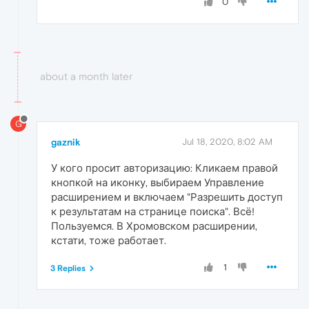
0
about a month later
G
gaznik
Jul 18, 2020, 8:02 AM
У кого просит авторизацию: Кликаем правой
кнопкой на иконку, выбираем Управление
расширением и включаем "Разрешить доступ
к результатам на странице поиска". Всё!
Пользуемся. В Хромовском расширении,
кстати, тоже работает.
1
3 Replies