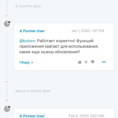
3 months later
?
A Former User
Jan 1, 2020, 7:47 PM
@bolzen
: Работает коректно! Функций
приложения хватает для использования,
какие еще нужны обновления?
0
1 Reply
about a month later
?
A Former User
Feb 6, 2020, 10:21 AM