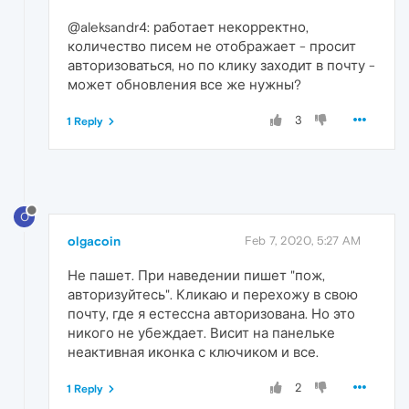
@aleksandr4: работает некорректно,
количество писем не отображает - просит
авторизоваться, но по клику заходит в почту -
может обновления все же нужны?
3
1 Reply
O
olgacoin
Feb 7, 2020, 5:27 AM
Не пашет. При наведении пишет "пож,
авторизуйтесь". Кликаю и перехожу в свою
почту, где я естессна авторизована. Но это
никого не убеждает. Висит на панельке
неактивная иконка с ключиком и все.
2
1 Reply