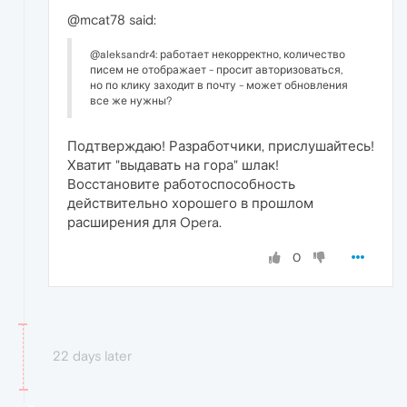
@mcat78 said:
@aleksandr4: работает некорректно, количество
писем не отображает - просит авторизоваться,
но по клику заходит в почту - может обновления
все же нужны?
Подтверждаю! Разработчики, прислушайтесь!
Хватит "выдавать на гора" шлак!
Восстановите работоспособность
действительно хорошего в прошлом
расширения для Opera.
0
22 days later