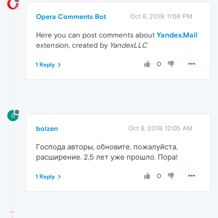
Opera Comments Bot
Oct 8, 2019, 11:56 PM
Here you can post comments about
Yandex.Mail
extension, created by
YandexLLC
0
1 Reply
B
bolzen
Oct 9, 2019, 12:05 AM
Господа авторы, обновите, пожалуйста,
расширение. 2,5 лет уже прошло. Пора!
0
1 Reply