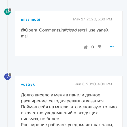
M
missimobi
May 27, 2020, 5:33 PM
@Opera-Comments
italicised text
I use yaneX
mail
0
V
vostryk
Jun 3, 2020, 4:09 PM
Долго висело у меня в панели данное
расширение, сегодня решил отказаться.
Поймал себя на мысли, что использую только
в качестве уведомлений о входящих
письмах, не более.
Расширение рабочее, уведомляет как часы,