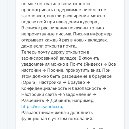
но мне не хватило возможности
просматривать содержимое писем, а не
заголовков, внутри расширения, можно
подсветкой при наведении курсора ,
В списке расширения показаны только
непрочитанные письма. Письма информер
открывает каждый раз в новых вкладках,
даже если открыта почта..
Теперь почту держу открытой в
зафиксированной вкладке. Включить
уведомления можно в Почте (Яндекс) → Все
настойки → Прочие, прокрутить вниз. При
этом должно быть разрешение в браузере
(Opera): Настройки → Браузер →
Конфиденциальность и безопасность →
Настройки сайта → Уведомления →
Разрешить → Добавить, например,
https://mail.yandex.ru
,
Разработчикам желаю дополнить
функционал с учетом пожеланий.