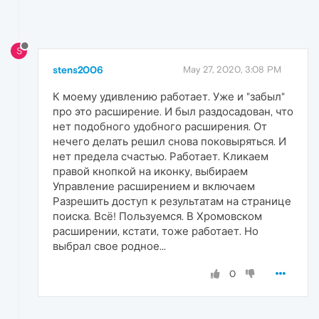
S
stens2006
May 27, 2020, 3:08 PM
К моему удивлению работает. Уже и "забыл"
про это расширение. И был раздосадован, что
нет подобного удобного расширения. От
нечего делать решил снова поковыряться. И
нет предела счастью. Работает. Кликаем
правой кнопкой на иконку, выбираем
Управление расширением и включаем
Разрешить доступ к результатам на странице
поиска. Всё! Пользуемся. В Хромовском
расширении, кстати, тоже работает. Но
выбрал свое родное...
0