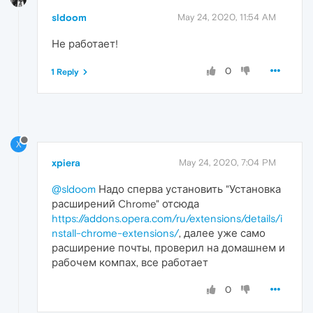
sldoom
May 24, 2020, 11:54 AM
Не работает!
0
1 Reply
X
xpiera
May 24, 2020, 7:04 PM
@sldoom
Надо сперва установить "Установка
расширений Chrome" отсюда
https://addons.opera.com/ru/extensions/details/i
nstall-chrome-extensions/
, далее уже само
расширение почты, проверил на домашнем и
рабочем компах, все работает
0