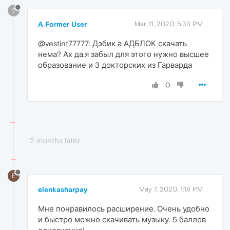
?
A Former User
Mar 11, 2020, 5:33 PM
@vestint77777: Дэбик а АДБЛОК скачать
нема? Ах да,я забыл для этого нужно высшее
образование и 3 докторских из Гарварда
0
2 months later
E
elenkasharpay
May 7, 2020, 1:18 PM
Мне понравилось расширение. Очень удобно
и быстро можно скачивать музыку. 5 баллов