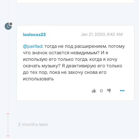
L
loslocos23
Jan 21, 2020, 6:42 AM
@pairllad
: тогда не под расширением, потому
что значок остается невидимым? И я
использую его только тогда, когда я хочу
скачать музыку? Я деактивирую его только
до тех пор, пока не захочу снова его
использовать
0
2 months later