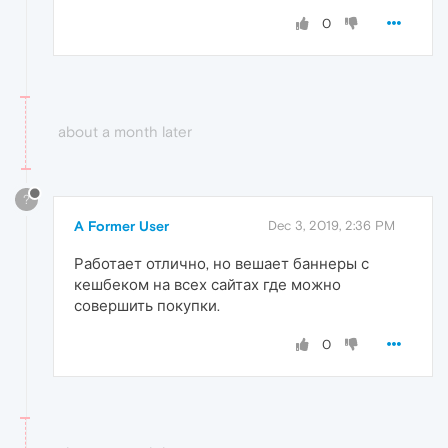
0
about a month later
?
A Former User
Dec 3, 2019, 2:36 PM
Работает отлично, но вешает баннеры с
кешбеком на всех сайтах где можно
совершить покупки.
0