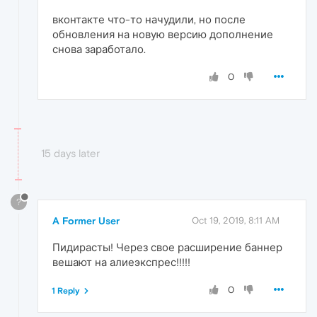
вконтакте что-то начудили, но после
обновления на новую версию дополнение
снова заработало.
0
15 days later
?
A Former User
Oct 19, 2019, 8:11 AM
Пидирасты! Через свое расширение баннер
вешают на алиеэкспрес!!!!!
0
1 Reply