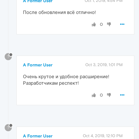
A Former User
Oct 1, 2019, 4:54 PM
После обновления всё отлично!
0
?
A Former User
Oct 3, 2019, 1:01 PM
Очень крутое и удобное расширение!
Разработчикам респект!
0
?
A Former User
Oct 4, 2019, 12:10 PM