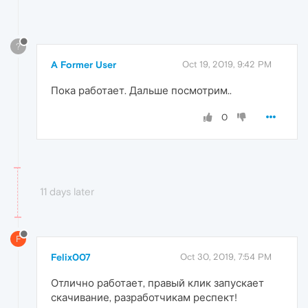
?
A Former User
Oct 19, 2019, 9:42 PM
Пока работает. Дальше посмотрим..
0
11 days later
F
Felix007
Oct 30, 2019, 7:54 PM
Отлично работает, правый клик запускает
скачивание, разработчикам респект!