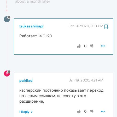
about a month later
T
tsukasahiiragi
Jan 14, 2020, 9:10 PM
Работает 14.01.20
0
P
pairllad
Jan 19, 2020, 4:21 AM
касперский постоянно показывает переход
по левым ссылкам. не советую это
расширение.
0
1 Reply