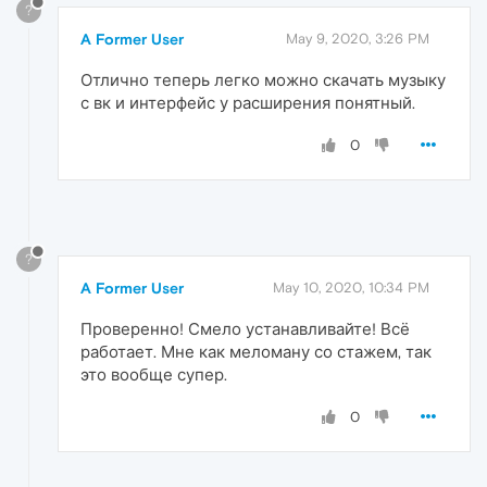
?
A Former User
May 9, 2020, 3:26 PM
Отлично теперь легко можно скачать музыку
с вк и интерфейс у расширения понятный.
0
?
A Former User
May 10, 2020, 10:34 PM
Проверенно! Смело устанавливайте! Всё
работает. Мне как меломану со стажем, так
это вообще супер.
0