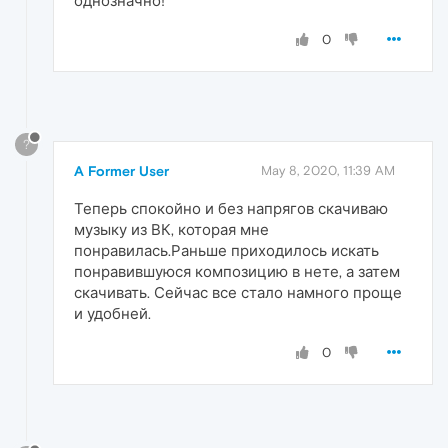
однозначно!
0
?
A Former User
May 8, 2020, 11:39 AM
Теперь спокойно и без напрягов скачиваю
музыку из ВК, которая мне
понравилась.Раньше приходилось искать
понравившуюся композицию в нете, а затем
скачивать. Сейчас все стало намного проще
и удобней.
0