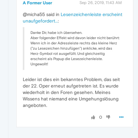
A Former User
Sep 26, 2019, 11:43 AM
@micha55 said in
Lesenzeichenleiste erscheint
unaufgefordert...
:
Danke Dir, habe ich übersehen.
Aber folgender Effekt wird davon leider nicht berührt:
Wenn ich in der Adressleiste rechts das kleine Herz
("zu Lesezeichen hinzufügen") anklicke, wird das
Herz-Symbol rot ausgefüllt. Und gleichzeitig
erscheint als Popup die Lesezeichenleiste.
Ungewollt!
Leider ist dies ein bekanntes Problem, das seit
der 22. Oper erneut aufgetreten ist. Es wurde
wiederholt in den Foren gesehen. Meines
Wissens hat niemand eine Umgehungslösung
angeboten.
0