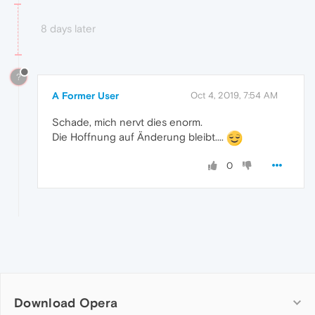
8 days later
?
A Former User
Oct 4, 2019, 7:54 AM
Schade, mich nervt dies enorm.
Die Hoffnung auf Änderung bleibt....
0
Download Opera