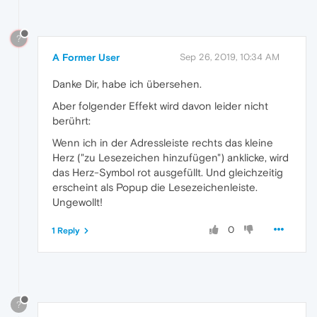
?
A Former User
Sep 26, 2019, 10:34 AM
Danke Dir, habe ich übersehen.
Aber folgender Effekt wird davon leider nicht
berührt:
Wenn ich in der Adressleiste rechts das kleine
Herz ("zu Lesezeichen hinzufügen") anklicke, wird
das Herz-Symbol rot ausgefüllt. Und gleichzeitig
erscheint als Popup die Lesezeichenleiste.
Ungewollt!
0
1 Reply
?