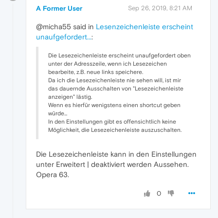
A Former User
Sep 26, 2019, 8:21 AM
@micha55 said in
Lesenzeichenleiste erscheint
unaufgefordert...
:
Die Lesezeichenleiste erscheint unaufgefordert oben
unter der Adresszeile, wenn ich Lesezeichen
bearbeite, z.B. neue links speichere.
Da ich die Lesezeichenleiste nie sehen will, ist mir
das dauernde Ausschalten von "Lesezeichenleiste
anzeigen" lästig.
Wenn es hierfür wenigstens einen shortcut geben
würde...
In den Einstellungen gibt es offensichtlich keine
Möglichkeit, die Lesezeichenleiste auszuschalten.
Die Lesezeichenleiste kann in den Einstellungen
unter Erweitert | deaktiviert werden Aussehen.
Opera 63.
0