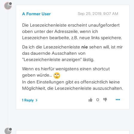
?
A Former User
Sep 25, 2019, 9:07 AM
Die Lesezeichenleiste erscheint unaufgefordert
oben unter der Adresszeile, wenn ich
Lesezeichen bearbeite, z.B. neue links speichere.
Da ich die Lesezeichenleiste
nie
sehen will, ist mir
das dauernde Ausschalten von
"Lesezeichenleiste anzeigen" lästig.
Wenn es hierfür wenigstens einen shortcut
geben würde...
In den Einstellungen gibt es offensichtlich keine
Möglichkeit, die Lesezeichenleiste auszuschalten.
0
1 Reply
?