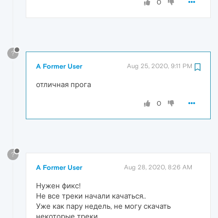
0
?
A Former User
Aug 25, 2020, 9:11 PM
отличная прога
0
?
A Former User
Aug 28, 2020, 8:26 AM
Нужен фикс!
Не все треки начали качаться..
Уже как пару недель, не могу скачать
некоторые треки..