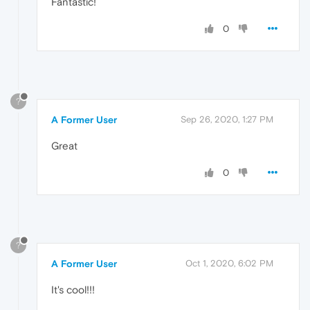
Fantastic!
0
?
A Former User
Sep 26, 2020, 1:27 PM
Great
0
?
A Former User
Oct 1, 2020, 6:02 PM
It's cool!!!