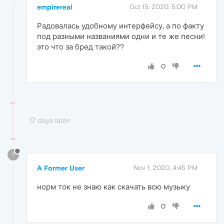
empirereal
Oct 15, 2020, 5:00 PM
Радовалась удобному интерфейсу, а по факту
под разными названиями одни и те же песни!
это что за бред такой??
0
17 days later
?
A Former User
Nov 1, 2020, 4:45 PM
норм ток не знаю как скачать всю музыку
0