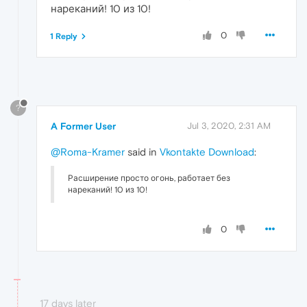
нареканий! 10 из 10!
0
1 Reply
?
A Former User
Jul 3, 2020, 2:31 AM
@Roma-Kramer
said in
Vkontakte Download
:
Расширение просто огонь, работает без
нареканий! 10 из 10!
0
17 days later