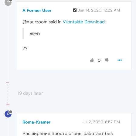
?
A Former User
Jun 14, 2020, 12:22 AM
@naurzoom said in
Vkontakte Download
:
екуеу
??
0
19 days later
R
Roma-Kramer
Jul 2, 2020, 6:57 PM
Расширение просто огонь, работает без