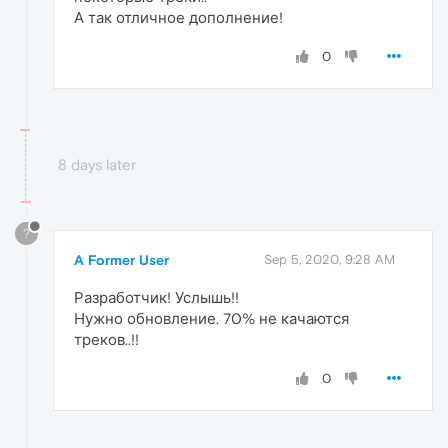
А так отличное дополнение!
0
8 days later
?
A Former User
Sep 5, 2020, 9:28 AM
Разработчик! Услышь!!
Нужно обновление. 70% не качаются
треков..!!
0