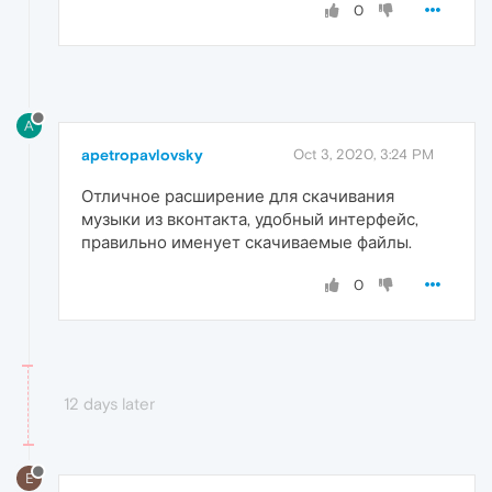
0
A
apetropavlovsky
Oct 3, 2020, 3:24 PM
Отличное расширение для скачивания
музыки из вконтакта, удобный интерфейс,
правильно именует скачиваемые файлы.
0
12 days later
E