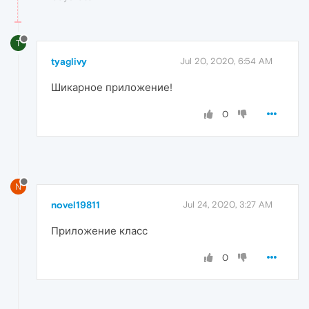
T
tyaglivy
Jul 20, 2020, 6:54 AM
Шикарное приложение!
0
N
novel19811
Jul 24, 2020, 3:27 AM
Приложение класс
0