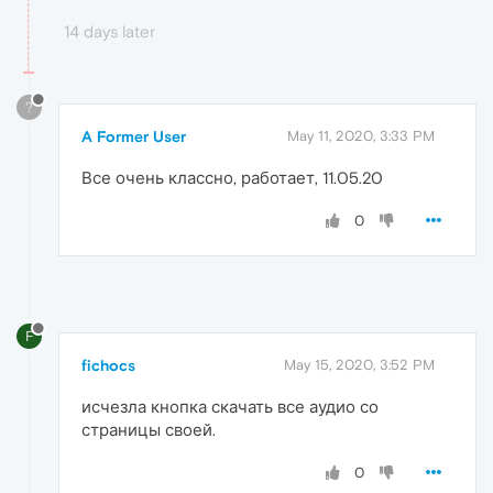
14 days later
?
A Former User
May 11, 2020, 3:33 PM
Все очень классно, работает, 11.05.20
0
F
fichocs
May 15, 2020, 3:52 PM
исчезла кнопка скачать все аудио со
страницы своей.
0