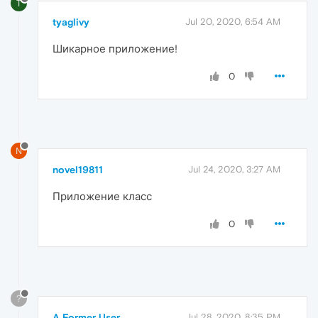
T
tyaglivy
Jul 20, 2020, 6:54 AM
Шикарное приложение!
0
N
novel19811
Jul 24, 2020, 3:27 AM
Приложение класс
0
?
A Former User
Jul 28, 2020, 8:35 PM