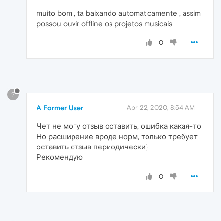
muito bom , ta baixando automaticamente , assim
possou ouvir offline os projetos musicais
0
?
A Former User
Apr 22, 2020, 8:54 AM
Чет не могу отзыв оставить, ошибка какая-то
Но расширение вроде норм, только требует
оставить отзыв периодически)
Рекомендую
0