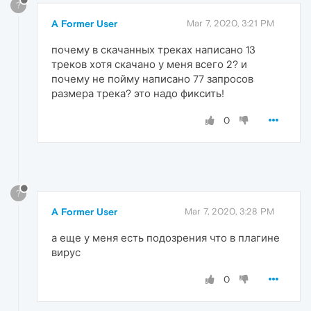
?
A Former User
Mar 7, 2020, 3:21 PM
почему в скачанных треках написано 13
треков хотя скачано у меня всего 2? и
почему не пойму написано 77 запросов
размера трека? это надо фиксить!
0
?
A Former User
Mar 7, 2020, 3:28 PM
а еще у меня есть подозрения что в плагине
вирус
0