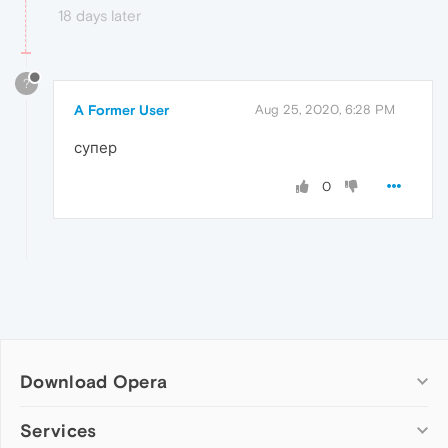
18 days later
?
A Former User
Aug 25, 2020, 6:28 PM
супер
0
Download Opera
Computer browsers
Services