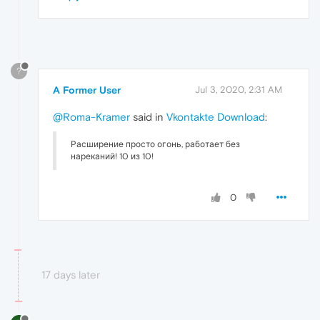
?
A Former User
Jul 3, 2020, 2:31 AM
@Roma-Kramer
said in
Vkontakte Download
:
Расширение просто огонь, работает без
нареканий! 10 из 10!
0
17 days later