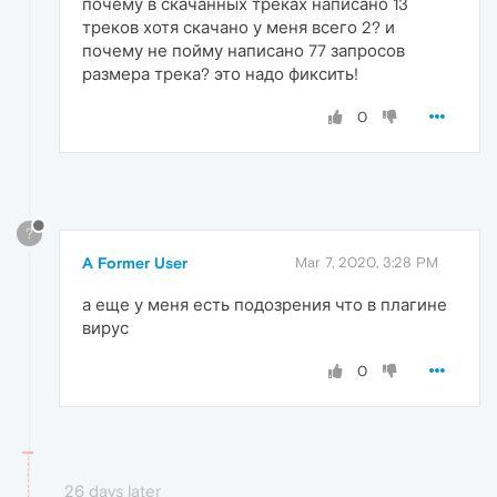
почему в скачанных треках написано 13
треков хотя скачано у меня всего 2? и
почему не пойму написано 77 запросов
размера трека? это надо фиксить!
0
?
A Former User
Mar 7, 2020, 3:28 PM
а еще у меня есть подозрения что в плагине
вирус
0
26 days later