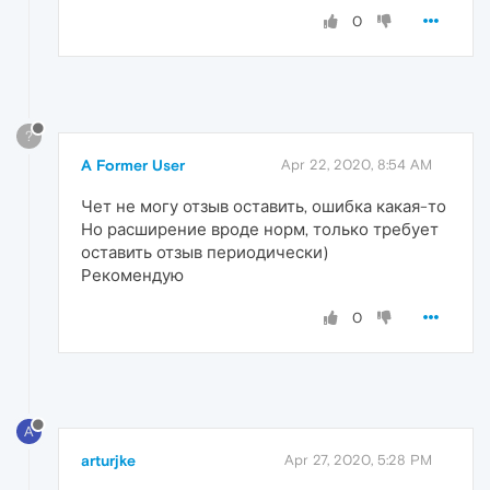
0
?
A Former User
Apr 22, 2020, 8:54 AM
Чет не могу отзыв оставить, ошибка какая-то
Но расширение вроде норм, только требует
оставить отзыв периодически)
Рекомендую
0
A
arturjke
Apr 27, 2020, 5:28 PM