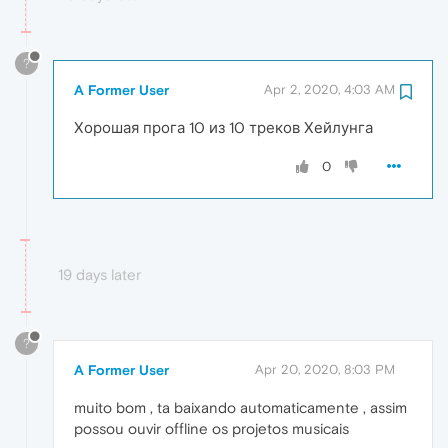
?
A Former User
Apr 2, 2020, 4:03 AM
Хорошая прога 10 из 10 треков Хейлунга
0
19 days later
?
A Former User
Apr 20, 2020, 8:03 PM
muito bom , ta baixando automaticamente , assim
possou ouvir offline os projetos musicais