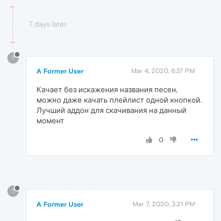
7 days later
?
A Former User
Mar 4, 2020, 6:37 PM
Качает без искажения названия песен,
можно даже качать плейлист одной кнопкой.
Лучший аддон для скачивания на данный
момент
0
?
A Former User
Mar 7, 2020, 3:21 PM