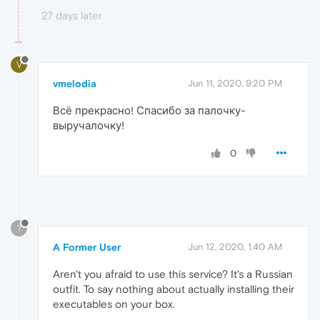
27 days later
V
vmelodia
Jun 11, 2020, 9:20 PM
Всё прекрасно! Спасибо за палочку-
выручалочку!
0
?
A Former User
Jun 12, 2020, 1:40 AM
Aren't you afraid to use this service? It's a Russian
outfit. To say nothing about actually installing their
executables on your box.