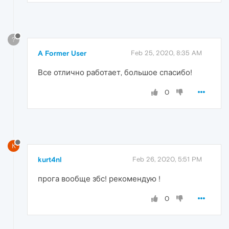
?
A Former User
Feb 25, 2020, 8:35 AM
Все отлично работает, большое спасибо!
0
K
kurt4nl
Feb 26, 2020, 5:51 PM
прога вообще збс! рекомендую !
0