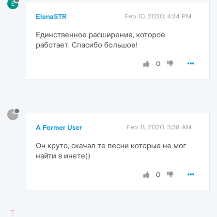
E
ElenaSTR
Feb 10, 2020, 4:34 PM
Единственное расширение, которое
работает. Спасибо большое!
0
?
A Former User
Feb 11, 2020, 5:38 AM
Оч круто, скачал те песни которые не мог
найти в инете))
0