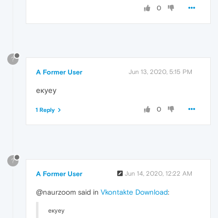
0
?
A Former User
Jun 13, 2020, 5:15 PM
екуеу
0
1 Reply
?
A Former User
Jun 14, 2020, 12:22 AM
@naurzoom said in
Vkontakte Download
:
екуеу