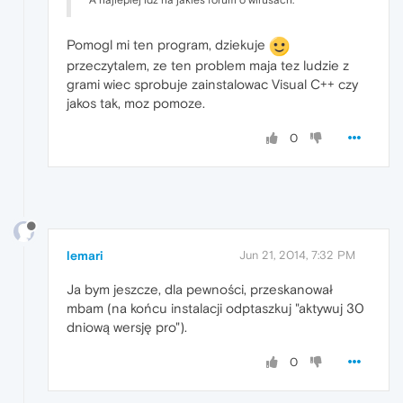
Pomogl mi ten program, dziekuje
przeczytalem, ze ten problem maja tez ludzie z
grami wiec sprobuje zainstalowac Visual C++ czy
jakos tak, moz pomoze.
0
lemari
Jun 21, 2014, 7:32 PM
Ja bym jeszcze, dla pewności, przeskanował
mbam (na końcu instalacji odptaszkuj "aktywuj 30
dniową wersję pro").
0