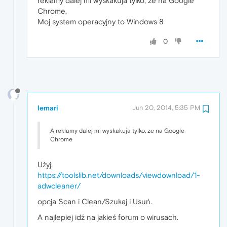
reklamy dalej mi wyskakuja tylko, ze na Google
Chrome.
Moj system operacyjny to Windows 8
0
lemari
Jun 20, 2014, 5:35 PM
A reklamy dalej mi wyskakuja tylko, ze na Google
Chrome
Użyj:
https://toolslib.net/downloads/viewdownload/1-
adwcleaner/
opcja Scan i Clean/Szukaj i Usuń.
A najlepiej idź na jakieś forum o wirusach.