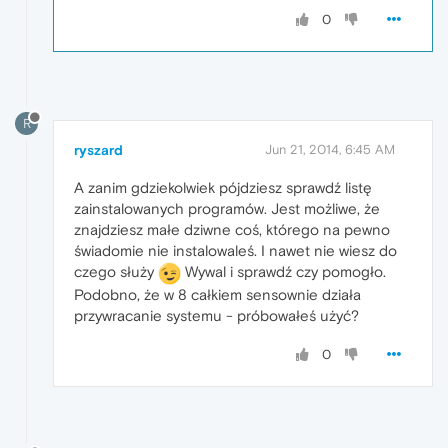
0
R
ryszard
Jun 21, 2014, 6:45 AM
A zanim gdziekolwiek pójdziesz sprawdź listę
zainstalowanych programów. Jest możliwe, że
znajdziesz małe dziwne coś, którego na pewno
świadomie nie instalowaleś. I nawet nie wiesz do
czego służy
Wywal i sprawdź czy pomogło.
Podobno, że w 8 całkiem sensownie działa
przywracanie systemu - próbowałeś użyć?
0