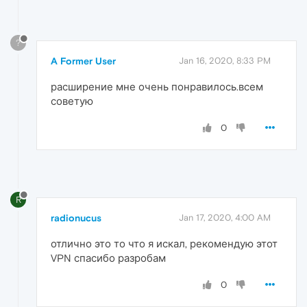
?
A Former User
Jan 16, 2020, 8:33 PM
расширение мне очень понравилось.всем
советую
0
R
radionucus
Jan 17, 2020, 4:00 AM
отлично это то что я искал, рекомендую этот
VPN спасибо разробам
0