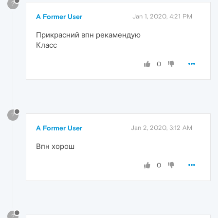
?
A Former User
Jan 1, 2020, 4:21 PM
Прикрасний впн рекамендую
Класс
0
?
A Former User
Jan 2, 2020, 3:12 AM
Впн хорош
0
?