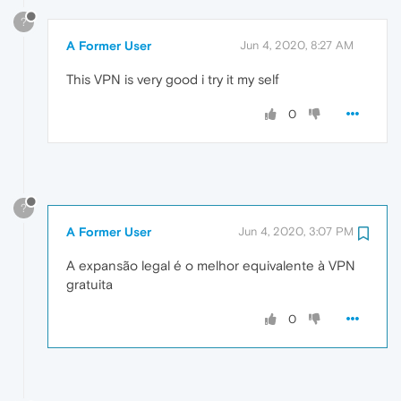
?
A Former User
Jun 4, 2020, 8:27 AM
This VPN is very good i try it my self
0
?
A Former User
Jun 4, 2020, 3:07 PM
A expansão legal é o melhor equivalente à VPN
gratuita
0