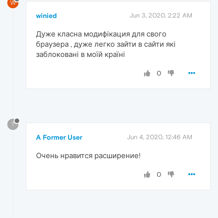
W
winied
Jun 3, 2020, 2:22 AM
Дуже класна модифікация для свого
браузера , дуже легко зайти в сайти які
заблоковані в моїй країні
0
?
A Former User
Jun 4, 2020, 12:46 AM
Очень нравится расширение!
0