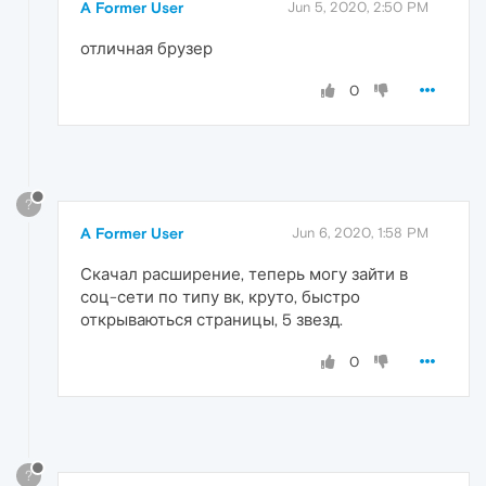
A Former User
Jun 5, 2020, 2:50 PM
отличная брузер
0
?
A Former User
Jun 6, 2020, 1:58 PM
Скачал расширение, теперь могу зайти в
соц-сети по типу вк, круто, быстро
открываються страницы, 5 звезд.
0
?