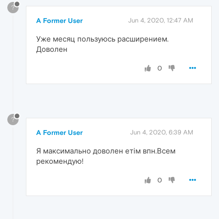
?
A Former User
Jun 4, 2020, 12:47 AM
Уже месяц пользуюсь расширением.
Доволен
0
?
A Former User
Jun 4, 2020, 6:39 AM
Я максимально доволен етім впн.Всем
рекомендую!
0