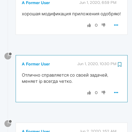
A Former User
Jun 1, 2020, 6:59 PM
хорошая модификация приложения одобряю!
0
?
A Former User
Jun 1, 2020, 10:30 PM
Отлично справляется со своей задачей,
меняет ip всегда четко.
0
?
A Former User
Jun 2, 2020, 1:52 AM