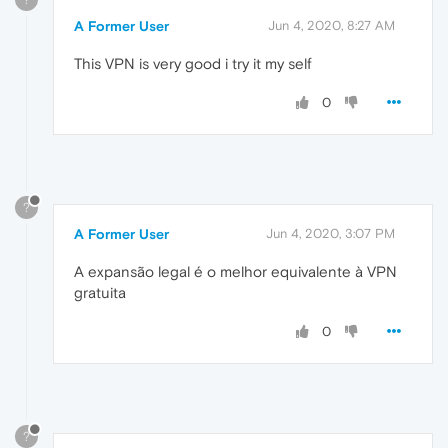
A Former User
Jun 4, 2020, 8:27 AM
This VPN is very good i try it my self
0
?
A Former User
Jun 4, 2020, 3:07 PM
A expansão legal é o melhor equivalente à VPN
gratuita
0
?