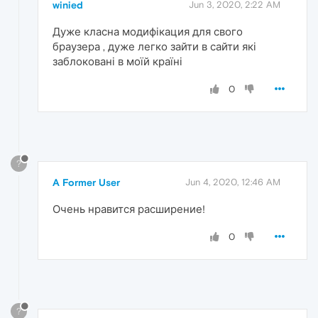
winied
Jun 3, 2020, 2:22 AM
Дуже класна модифікация для свого
браузера , дуже легко зайти в сайти які
заблоковані в моїй країні
0
?
A Former User
Jun 4, 2020, 12:46 AM
Очень нравится расширение!
0
?