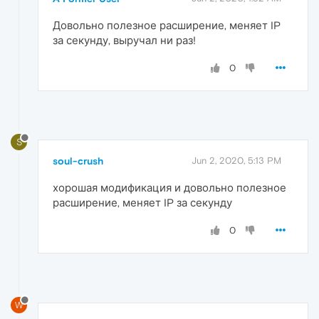
Довольно полезное расширение, меняет IP
за секунду, выручал ни раз!
0
S
soul-crush
Jun 2, 2020, 5:13 PM
хорошая модификация и довольно полезное
расширение, меняет IP за секунду
0
W