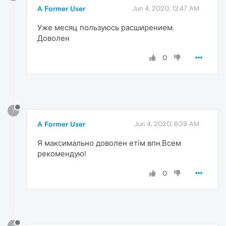
A Former User
Jun 4, 2020, 12:47 AM
Уже месяц пользуюсь расширением.
Доволен
0
?
A Former User
Jun 4, 2020, 6:39 AM
Я максимально доволен етім впн.Всем
рекомендую!
0
?