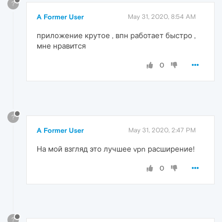
?
A Former User
May 31, 2020, 8:54 AM
приложение крутое , впн работает быстро ,
мне нравится
0
?
A Former User
May 31, 2020, 2:47 PM
На мой взгляд это лучшее vpn расширение!
0
?