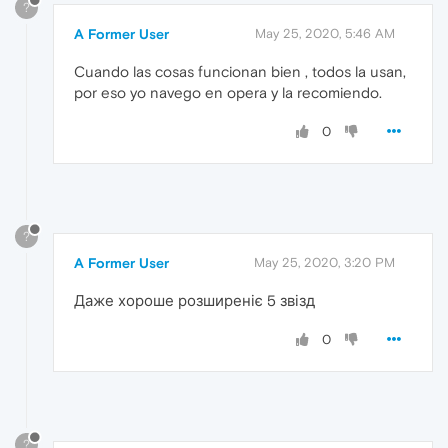
?
A Former User
May 25, 2020, 5:46 AM
Cuando las cosas funcionan bien , todos la usan,
por eso yo navego en opera y la recomiendo.
0
?
A Former User
May 25, 2020, 3:20 PM
Даже хороше розширеніє 5 звізд
0
?