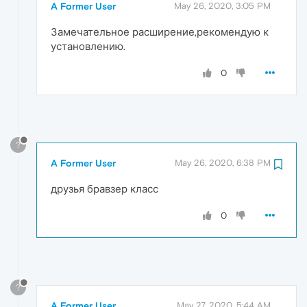
A Former User
May 26, 2020, 3:05 PM
Замечательное расширение,рекомендую к
установлению.
0
?
A Former User
May 26, 2020, 6:38 PM
друзья бравзер класс
0
?
A Former User
May 27, 2020, 5:44 AM