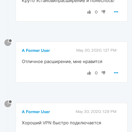
Круто Установилрасширение и понеслось!
0
?
A Former User
May 30, 2020, 1:27 PM
Отличное расширение, мне нравится
0
?
A Former User
May 30, 2020, 1:29 PM
Хороший VPN быстро подключается