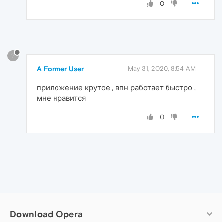
0
?
A Former User
May 31, 2020, 8:54 AM
приложение крутое , впн работает быстро ,
мне нравится
0
Download Opera