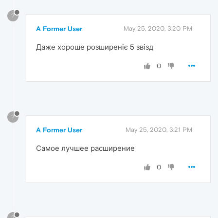
?
A Former User
May 25, 2020, 3:20 PM
Даже хороше розширеніє 5 звізд
0
?
A Former User
May 25, 2020, 3:21 PM
Самое лучшее расширение
0
?