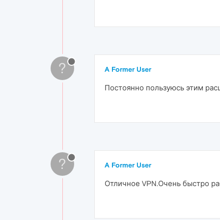
?
A Former User
Постоянно пользуюсь этим рас
?
A Former User
Отличное VPN.Очень быстро раб