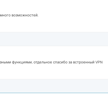
 много возможностей.
азными функциями, отдельное спасибо за встроенный VPN