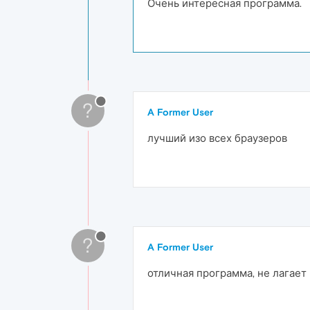
Очень интересная программа.
?
A Former User
лучший изо всех браузеров
?
A Former User
отличная программа, не лагает