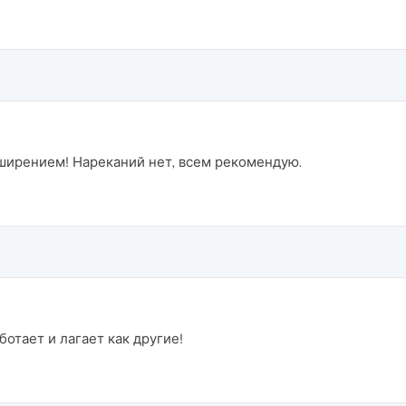
ширением! Нареканий нет, всем рекомендую.
отает и лагает как другие!