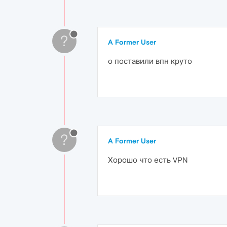
?
A Former User
о поставили впн круто
?
A Former User
Хорошо что есть VPN