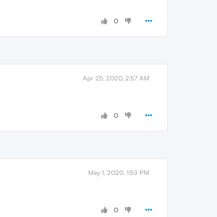
0
Apr 25, 2020, 2:57 AM
0
May 1, 2020, 1:53 PM
0