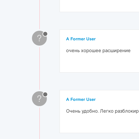
?
A Former User
очень хорошее расширение
?
A Former User
Очень удобно. Легко разблокир