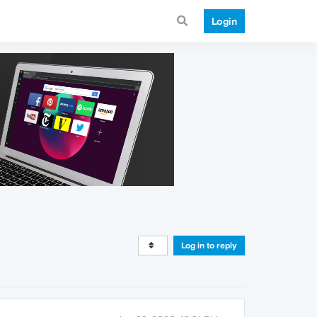
Login
Log in to reply