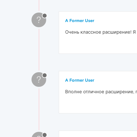
?
A Former User
Очень классное расширение! Я 
?
A Former User
Вполне отличное расширение, п