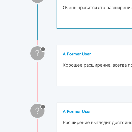
Очень нравится это расширение
?
A Former User
Хорошее расширение, всегда п
?
A Former User
Расширение выглядит достойно