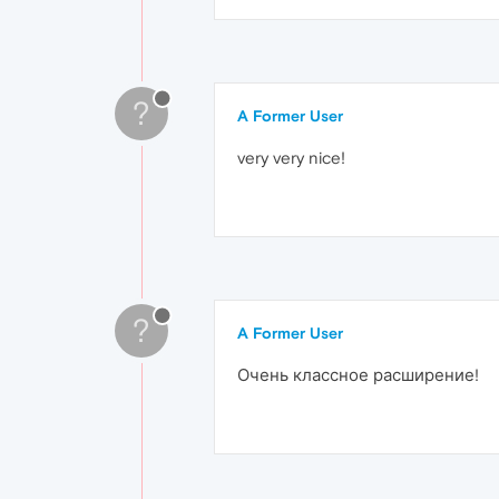
?
A Former User
very very nice!
?
A Former User
Очень классное расширение!