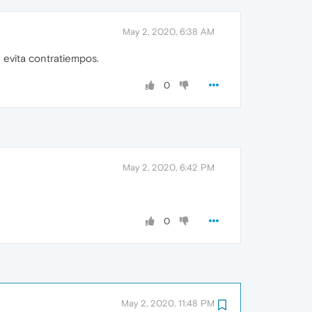
May 2, 2020, 6:38 AM
 evita contratiempos.
0
May 2, 2020, 6:42 PM
0
May 2, 2020, 11:48 PM