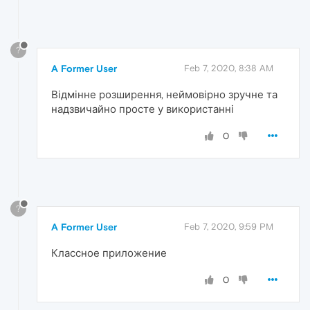
?
A Former User
Feb 7, 2020, 8:38 AM
Відмінне розширення, неймовірно зручне та
надзвичайно просте у використанні
0
?
A Former User
Feb 7, 2020, 9:59 PM
Классное приложение
0