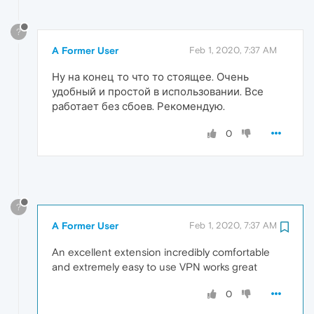
?
A Former User
Feb 1, 2020, 7:37 AM
Ну на конец то что то стоящее. Очень
удобный и простой в использовании. Все
работает без сбоев. Рекомендую.
0
?
A Former User
Feb 1, 2020, 7:37 AM
An excellent extension incredibly comfortable
and extremely easy to use VPN works great
0