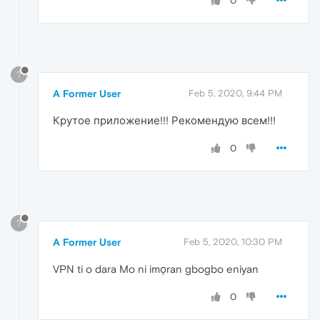
0
?
A Former User
Feb 5, 2020, 9:44 PM
Крутое приложение!!! Рекомендую всем!!!
0
?
A Former User
Feb 5, 2020, 10:30 PM
VPN ti o dara Mo ni imọran gbogbo eniyan
0