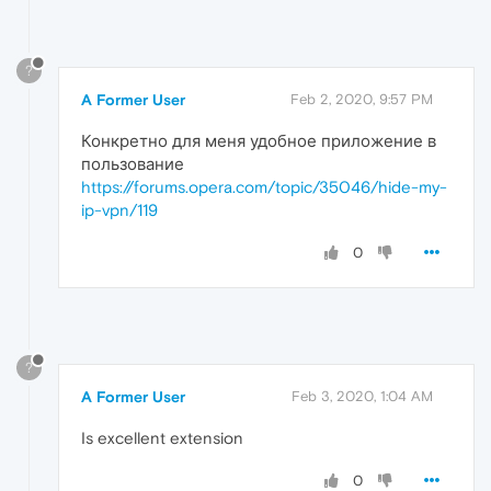
?
A Former User
Feb 2, 2020, 9:57 PM
Конкретно для меня удобное приложение в
пользование
https://forums.opera.com/topic/35046/hide-my-
ip-vpn/119
0
?
A Former User
Feb 3, 2020, 1:04 AM
Is excellent extension
0