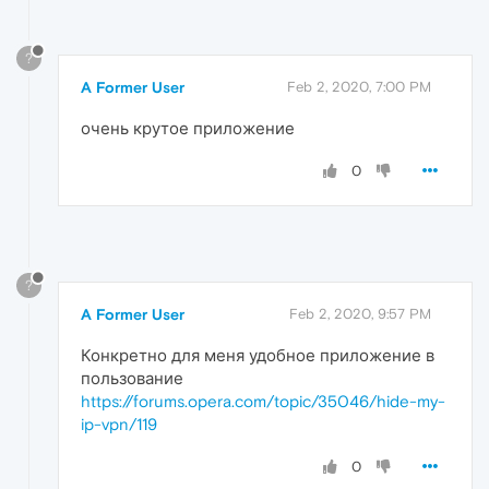
?
A Former User
Feb 2, 2020, 7:00 PM
очень крутое приложение
0
?
A Former User
Feb 2, 2020, 9:57 PM
Конкретно для меня удобное приложение в
пользование
https://forums.opera.com/topic/35046/hide-my-
ip-vpn/119
0