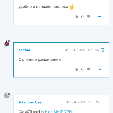
удобно и полезно неплохо
0
asdf44
Jan 24, 2020, 9:09 AM
Отличное расширение
0
?
A Former User
Jan 24, 2020, 3:13 PM
@dvk79 said in
Hide My IP VPN
: