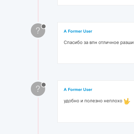
?
A Former User
Спасибо за впн отличное разши
?
A Former User
удобно и полезно неплохо