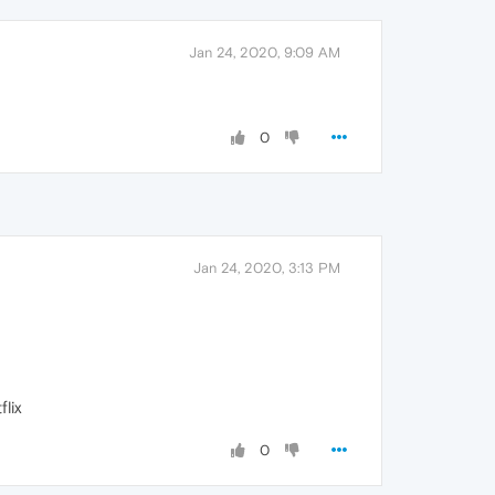
Jan 24, 2020, 9:09 AM
0
Jan 24, 2020, 3:13 PM
lix
0