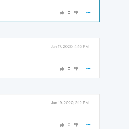
0
Jan 17, 2020, 4:45 PM
0
Jan 19, 2020, 2:12 PM
0