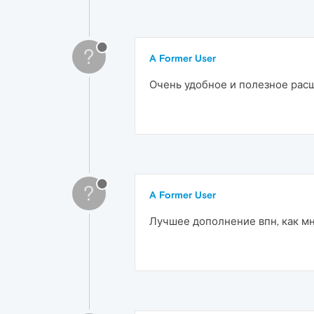
?
A Former User
Очень удобное и полезное рас
?
A Former User
Лучшее дополнение впн, как м