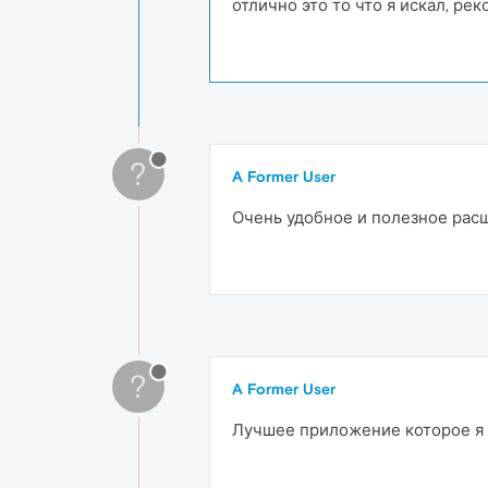
отлично это то что я искал, р
?
A Former User
Очень удобное и полезное рас
?
A Former User
Лучшее приложение которое я 