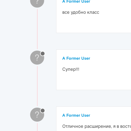
?
A Former User
все удобно класс
?
A Former User
Супер!!!
?
A Former User
Отличное расширение, я в вост