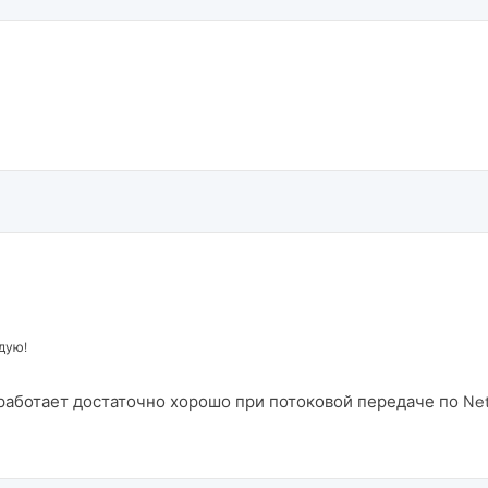
дую!
 работает достаточно хорошо при потоковой передаче по Netf