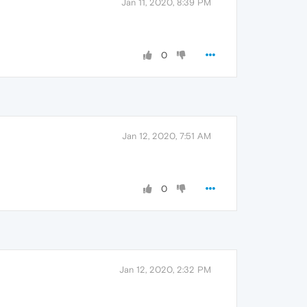
Jan 11, 2020, 8:39 PM
0
Jan 12, 2020, 7:51 AM
0
Jan 12, 2020, 2:32 PM