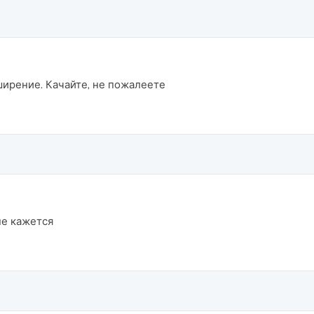
ширение. Качайте, не пожалеете
не кажется