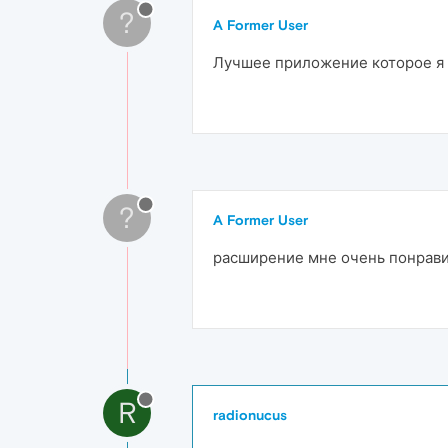
?
A Former User
Лучшее приложение которое я 
?
A Former User
расширение мне очень понрави
R
radionucus