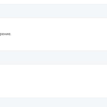
рение.