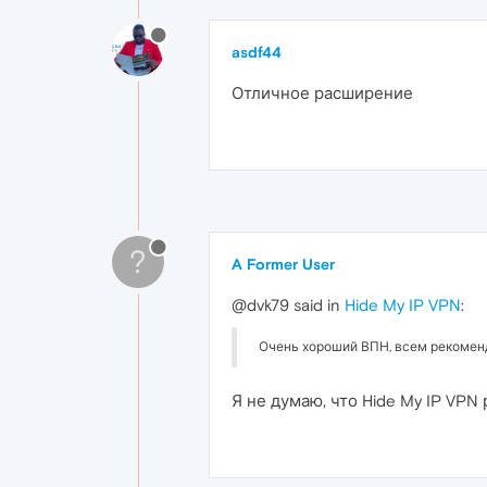
asdf44
Отличное расширение
?
A Former User
@dvk79 said in
Hide My IP VPN
:
Очень хороший ВПН, всем рекомен
Я не думаю, что Hide My IP VPN