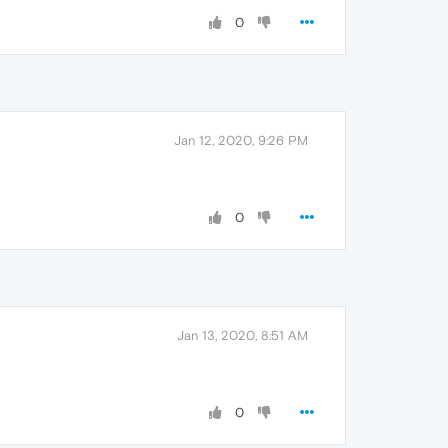
0
Jan 12, 2020, 9:26 PM
0
Jan 13, 2020, 8:51 AM
0