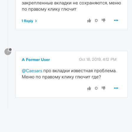
закрепленные вкладки не сохраняются, меню
по правому клику глючит
0
1 Reply
?
A Former User
Oct 16, 2019, 4:12 PM
@Caesars
про вкладки известная проблема.
Меню по правому клику глючит где?
0