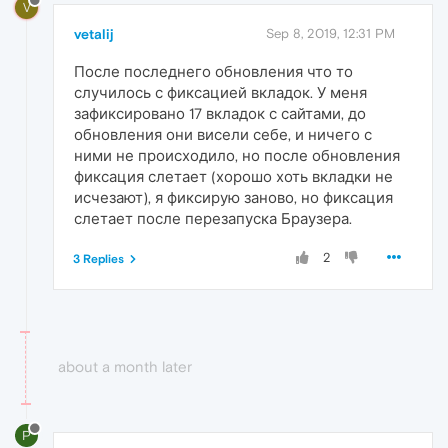
V
vetalij
Sep 8, 2019, 12:31 PM
После последнего обновления что то
случилось с фиксацией вкладок. У меня
зафиксировано 17 вкладок с сайтами, до
обновления они висели себе, и ничего с
ними не происходило, но после обновления
фиксация слетает (хорошо хоть вкладки не
исчезают), я фиксирую заново, но фиксация
слетает после перезапуска Браузера.
2
3 Replies
about a month later
P