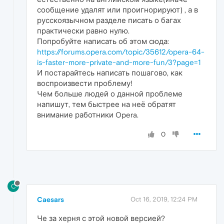
сообщение удалят или проигнорируют) , а в
русскоязычном разделе писать о багах
практически равно нулю.
Попробуйте написать об этом сюда:
https://forums.opera.com/topic/35612/opera-64-
is-faster-more-private-and-more-fun/3?page=1
И постарайтесь написать пошагово, как
воспроизвести проблему!
Чем больше людей о данной проблеме
напишут, тем быстрее на неё обратят
внимание работники Opera.
0
C
Caesars
Oct 16, 2019, 12:24 PM
Че за херня с этой новой версией?