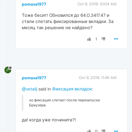
pomaxa1977
Oct 9, 2019, 10:04 AM
Тоже бесит! Обновился до 64.0.3417.47 и
стали слетать фиксированные вкладки. За
месяц так решение не найдено?
1
P
pomaxa1977
Oct 9, 2019, 11:46 AM
@vetalij
said in
Фиксация вкладок
:
но фиксация слетает после перезапуска
Браузера.
да! когда уже почините?!
0