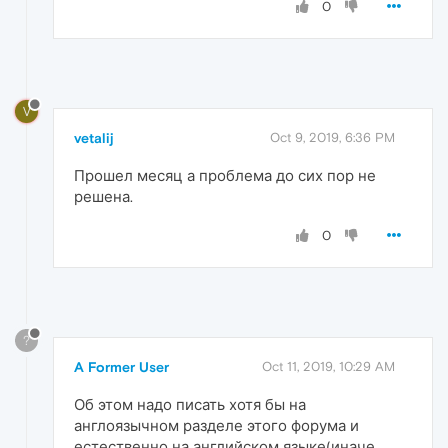
0
V
vetalij
Oct 9, 2019, 6:36 PM
Прошел месяц а проблема до сих пор не
решена.
0
?
A Former User
Oct 11, 2019, 10:29 AM
Об этом надо писать хотя бы на
англоязычном разделе этого форума и
естественно на английском языке(иначе