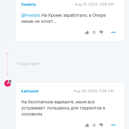
freebits
Aug 18, 2024, 3:59 AM
@freebits
На Хроме заработало, в Опере
никак не хочет...
0
11 days later
K
kaktusist
Aug 29, 2024, 11:35 AM
На бесплатном варианте, меня все
устраивает, пользуюсь для торрентов в
основном.
0