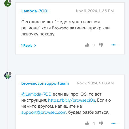
L
Lambda-7C0
Nov 6, 2024, 11:35 PM
Сегодня пишет "Недоступно в вашем
регионе" хотя Browsec активен, прикрыли
лавочку походу.
1
1 Reply
browsecvpnsupportteam
Nov 7, 2024, 9:06 AM
@Lambda-7C0
если вы про iOS, то вот
инструкция:
https://bit.ly/browseci0s
. Если о
чем-то другом, напишите на
support@browsec.com
, будем разбираться.
1