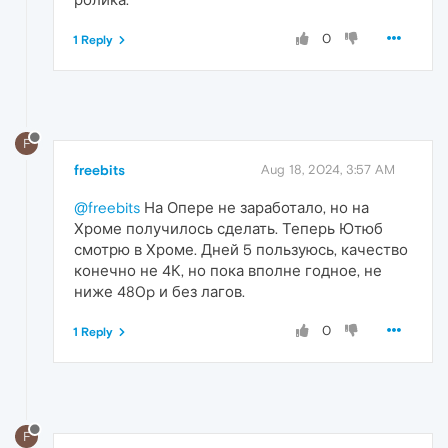
0
1 Reply
F
freebits
Aug 18, 2024, 3:57 AM
@freebits
На Опере не заработало, но на
Хроме получилось сделать. Теперь Ютюб
смотрю в Хроме. Дней 5 пользуюсь, качество
конечно не 4К, но пока вполне годное, не
ниже 480p и без лагов.
0
1 Reply
F