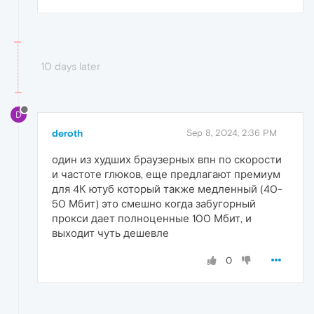
10 days later
D
deroth
Sep 8, 2024, 2:36 PM
один из худших браузерных впн по скорости
и частоте глюков, еще предлагают премиум
для 4К ютуб который также медленный (40-
50 Мбит) это смешно когда забугорный
прокси дает полноценные 100 Мбит, и
выходит чуть дешевле
0