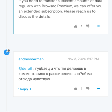
If you need to transfer sufficient amounts of data
regularly with Browsec Premium, we can offer you
an extended subscription. Please reach us to
discuss the details.
1
A
andresnowman
Nov 3, 2024, 6:17 PM
@deroth
: гудбаец а что ты делаешь в
комментариях к расширению впн?обман
отсюда чувствую
1
1 Reply