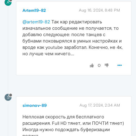
A
Artem19-82
Aug 16, 2024, 8:48 PM
@artem19-82
Так кар редактировать
изначальное сообщение не получается, то
добавлю следующее: после танцев с
бубнами поковырялся в умных настройках и
вроде как youtube заработал. Конечно, не 4к,
но лучше чем ничего....
0
S
simonov-89
Aug 17, 2024, 2:34 AM
Неплохая скорость для бесплатного
расширения. Full HD тянет, или ПОЧТИ тянет)
Иногда нужно подождать буферизации
ролика.