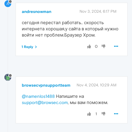
A
andresnowman
Nov 3, 2024, 6:17 PM
сегодня перестал работать.. скорость
интернета хорошая,у сайта в который нужно
войти нет проблем.Браузер Хром.
0
1 Reply
browsecvpnsupportteam
Nov 4, 2024, 10:29 AM
@namenlos1488
Напишите на
support@browsec.com
, мы вам поможем.
1