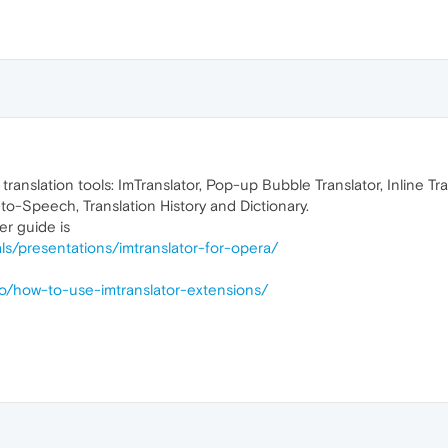
translation tools: ImTranslator, Pop-up Bubble Translator, Inline T
to-Speech, Translation History and Dictionary.
er guide is
ials/presentations/imtranslator-for-opera/
-to/how-to-use-imtranslator-extensions/