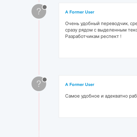
?
A Former User
Очень удобный переводчик, сред
сразу рядом с выделенным текс
Разработчикам респект !
?
A Former User
Самое удобное и адекватно ра