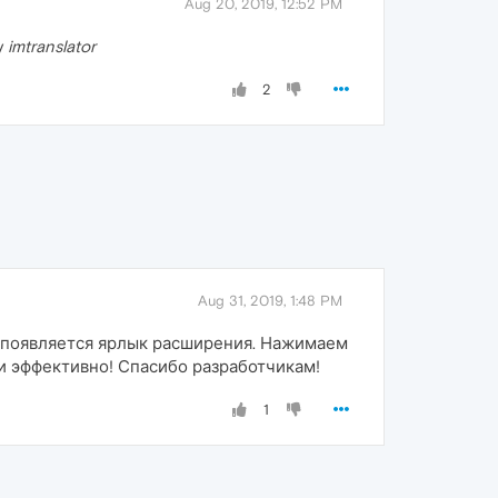
Aug 20, 2019, 12:52 PM
y
imtranslator
2
Aug 31, 2019, 1:48 PM
м появляется ярлык расширения. Нажимаем
и эффективно! Спасибо разработчикам!
1