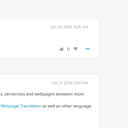
Oct 10, 2019, 6:05 AM
0
Oct 11, 2019, 5:01 PM
words, sentences and webpages between more
d
Webpage Translation
as well as other language