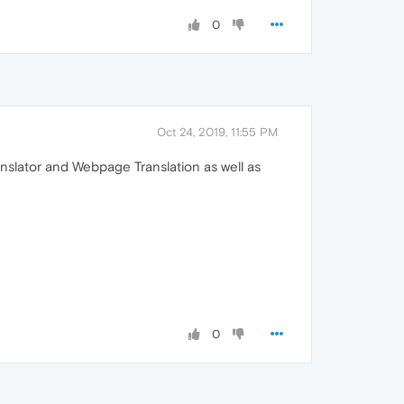
0
Oct 24, 2019, 11:55 PM
ranslator and Webpage Translation as well as
0