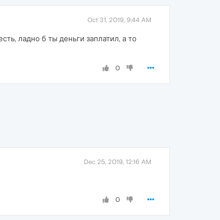
Oct 31, 2019, 9:44 AM
сть, ладно б ты деньги заплатил, а то
0
Dec 25, 2019, 12:16 AM
0