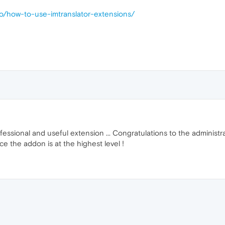
-to/how-to-use-imtranslator-extensions/
fessional and useful extension ... Congratulations to the administrat
ence the addon is at the highest level !