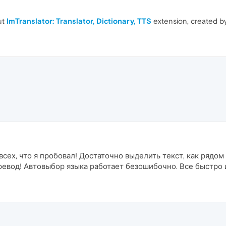
ut
ImTranslator: Translator, Dictionary, TTS
extension, created b
сех, что я пробовал! Достаточно выделить текст, как рядо
ревод! Автовыбор языка работает безошибочно. Все быстро 