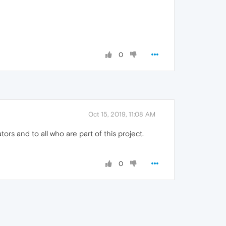
0
Oct 15, 2019, 11:08 AM
ors and to all who are part of this project.
0