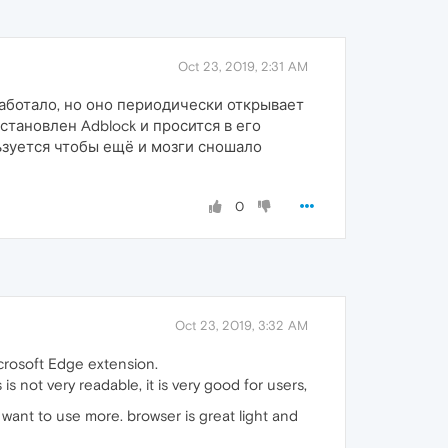
Oct 23, 2019, 2:31 AM
аботало, но оно периодически открывает
тановлен Adblock и просится в его
ьзуется чтобы ещё и мозги сношало
0
Oct 23, 2019, 3:32 AM
crosoft Edge extension.
s not very readable, it is very good for users,
l want to use more. browser is great light and