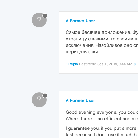
?
A Former User
Самое бесячее приложение. Фун
страницу с какими-то своими н
исключения. Назойливое оно сл
периодически.
1 Reply
Last reply
Oct 31, 2019, 9:44 AM
?
A Former User
Good evening everyone, you could
Where there is an efficient and mor
I guarantee you, if you put a more 
fast because I don't use it much b