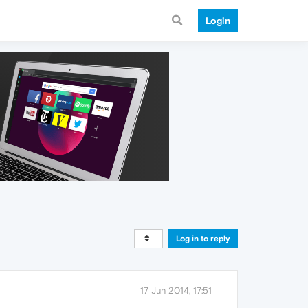
Login
Log in to reply
17 Jun 2014, 17:51