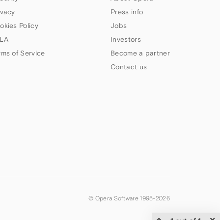
ivacy
Press info
okies Policy
Jobs
LA
Investors
rms of Service
Become a partner
Contact us
© Opera Software 1995-
2026