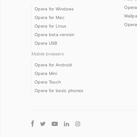
Opera
Opera for Windows
Wallp
Opera for Mac
Opera
Opera for Linux
Opera beta version
Opera USB
Mobile browsers
Opera for Android
Opera Mini
Opera Touch
Opera for basic phones
Follow
Opera