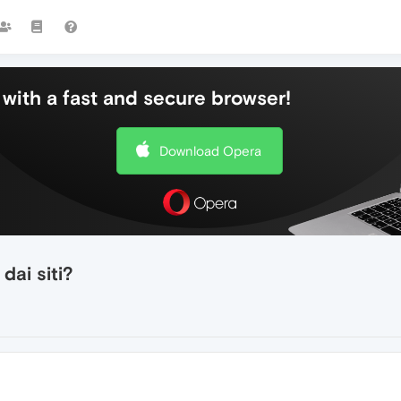
with a fast and secure browser!
Download Opera
dai siti?