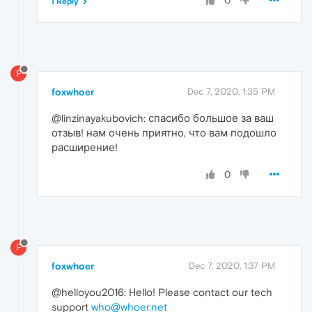
0
1 Reply
F
foxwhoer
Dec 7, 2020, 1:35 PM
@linzinayakubovich: спасибо большое за ваш
отзыв! нам очень приятно, что вам подошло
расширение!
0
F
foxwhoer
Dec 7, 2020, 1:37 PM
@helloyou2016: Hello! Please contact our tech
support
who@whoer.net