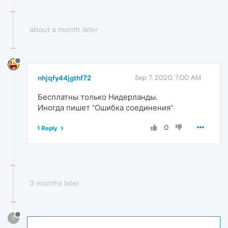
about a month later
nhjqfy44jgthf72
Sep 7, 2020, 7:00 AM
Бесплатны только Нидерланды.
Иногда пишет "Ошибка соединения"
0
1 Reply
3 months later
?