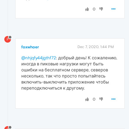
0
F
foxwhoer
Dec 7, 2020, 1:44 PM
@nhjqfy44jgthf72
: добрый день! К сожалению,
иногда в пиковые нагрузки могут быть
ошибки на бесплатном сервере, северов
несколько, так что просто попытайтесь
включить-выключить приложение чтобы
переподключиться к другому.
0