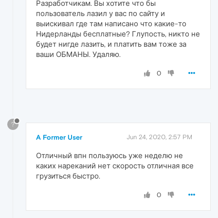
Разработчикам. Вы хотите что бы
пользователь лазил у вас по сайту и
выискивал где там написано что какие-то
Нидерланды бесплатные? Глупость, никто не
будет нигде лазить, и платить вам тоже за
ваши ОБМАНЫ. Удаляю.
0
?
A Former User
Jun 24, 2020, 2:57 PM
Отличный впн пользуюсь уже неделю не
каких нареканий нет скорость отличная все
грузиться быстро.
0