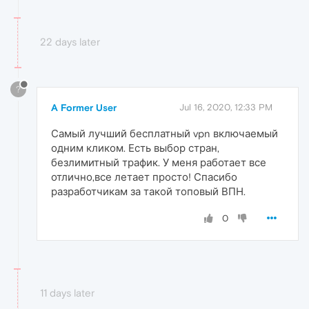
22 days later
?
A Former User
Jul 16, 2020, 12:33 PM
Самый лучший бесплатный vpn включаемый
одним кликом. Есть выбор стран,
безлимитный трафик. У меня работает все
отлично,все летает просто! Спасибо
разработчикам за такой топовый ВПН.
0
11 days later