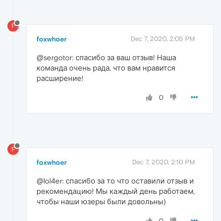
F
foxwhoer
Dec 7, 2020, 2:05 PM
@sergotor: спасибо за ваш отзыв! Наша
команда очень рада, что вам нравится
расширение!
0
F
foxwhoer
Dec 7, 2020, 2:10 PM
@lol4er: спасибо за то что оставили отзыв и
рекомендацию! Мы каждый день работаем,
чтобы наши юзеры были довольны)
0