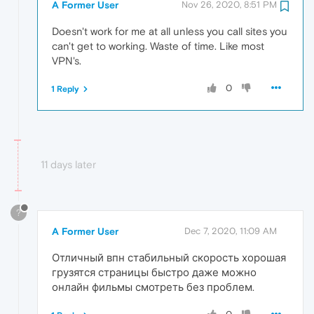
A Former User
Nov 26, 2020, 8:51 PM
Doesn't work for me at all unless you call sites you
can't get to working. Waste of time. Like most
VPN's.
0
1 Reply
11 days later
?
A Former User
Dec 7, 2020, 11:09 AM
Отличный впн стабильный скорость хорошая
грузятся страницы быстро даже можно
онлайн фильмы смотреть без проблем.