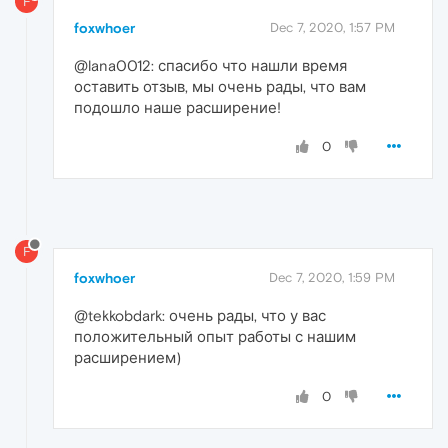
F
foxwhoer
Dec 7, 2020, 1:57 PM
@lana0012: спасибо что нашли время
оставить отзыв, мы очень рады, что вам
подошло наше расширение!
0
F
foxwhoer
Dec 7, 2020, 1:59 PM
@tekkobdark: очень рады, что у вас
положительный опыт работы с нашим
расширением)
0