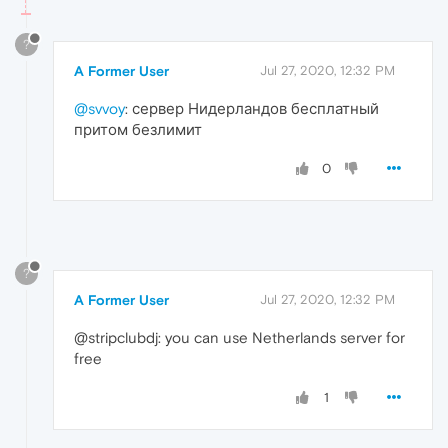
?
A Former User
Jul 27, 2020, 12:32 PM
@svvoy
: сервер Нидерландов бесплатный
притом безлимит
0
?
A Former User
Jul 27, 2020, 12:32 PM
@stripclubdj: you can use Netherlands server for
free
1