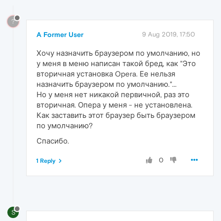
?
A Former User
9 Aug 2019, 17:50
Хочу назначить браузером по умолчанию, но
у меня в меню написан такой бред, как "Это
вторичная установка Opera. Ее нельзя
назначить браузером по умолчанию."...
Но у меня нет никакой первичной, раз это
вторичная. Опера у меня - не установлена.
Как заставить этот браузер быть браузером
по умолчанию?
Спасибо.
0
1 Reply
S