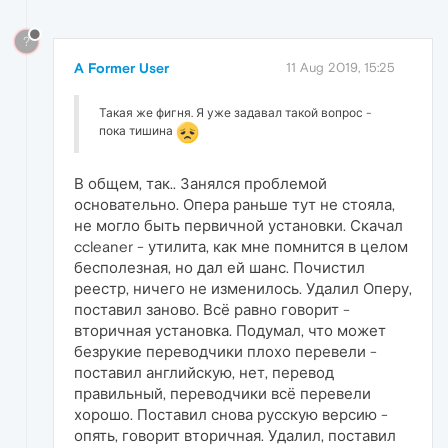
?
A Former User
11 Aug 2019, 15:25
Такая же фигня. Я уже задавал такой вопрос -
пока тишина
В общем, так.. Занялся проблемой
основательно. Опера раньше тут не стояла,
не могло быть первичной установки. Скачал
ccleaner - утилита, как мне помнится в целом
бесполезная, но дал ей шанс. Почистил
реестр, ничего не изменилось. Удалил Оперу,
поставил заново. Всё равно говорит -
вторичная установка. Подумал, что может
безрукие переводчики плохо перевели -
поставил английскую, нет, перевод
правильный, переводчики всё перевели
хорошо. Поставил снова русскую версию -
опять, говорит вторичная. Удалил, поставил