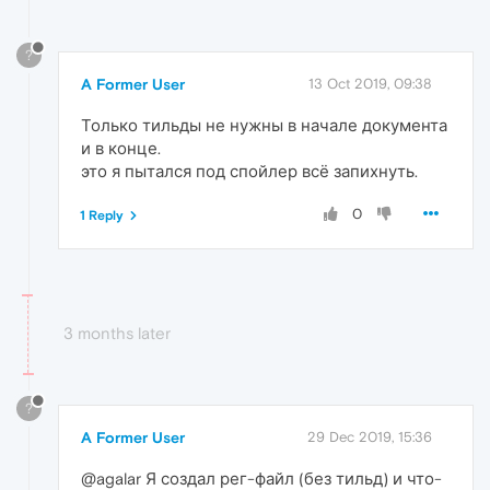
?
A Former User
13 Oct 2019, 09:38
Только тильды не нужны в начале документа
и в конце.
это я пытался под спойлер всё запихнуть.
0
1 Reply
3 months later
?
A Former User
29 Dec 2019, 15:36
@agalar Я создал рег-файл (без тильд) и что-