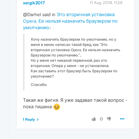
sergik2017
11 Aug 2019, 11:28
@Darhel said in
Это вторичная установка
Opera. Ее нельзя назначить браузером по
умолчанию.
:
Хочу назначить браузером по умолчанию, но у
меня в меню написан такой бред, как "Это
вторичная установка Opera. Ее нельзя назначить
браузером по умолчанию."...
Но у меня нет никакой первичной, раз это
вторичная. Опера у меня - не установлена.
Как заставить этот браузер быть браузером по
умолчанию?
Спасибо.
Такая же фигня. Я уже задавал такой вопрос -
пока тишина
0
1 Reply