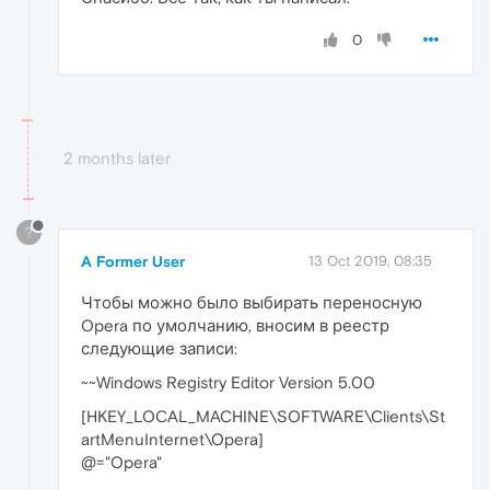
0
2 months later
?
A Former User
13 Oct 2019, 08:35
Чтобы можно было выбирать переносную
Opera по умолчанию, вносим в реестр
следующие записи:
~~Windows Registry Editor Version 5.00
[HKEY_LOCAL_MACHINE\SOFTWARE\Clients\St
artMenuInternet\Opera]
@="Opera"