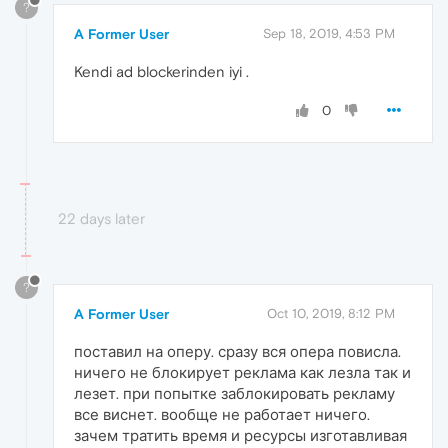
?
A Former User
Sep 18, 2019, 4:53 PM
Kendi ad blockerinden iyi .
0
22 days later
?
A Former User
Oct 10, 2019, 8:12 PM
поставил на оперу. сразу вся опера повисла.
ничего не блокирует реклама как лезла так и
лезет. при попытке заблокировать рекламу
все виснет. вообще не работает ничего.
зачем тратить время и ресурсы изготавливая