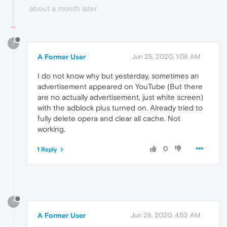
about a month later
?
A Former User
Jun 25, 2020, 1:08 AM
I do not know why but yesterday, sometimes an
advertisement appeared on YouTube (But there
are no actually advertisement, just white screen)
with the adblock plus turned on. Already tried to
fully delete opera and clear all cache. Not
working.
0
1 Reply
?
A Former User
Jun 28, 2020, 4:52 AM