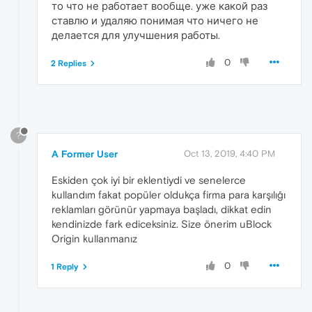
то что не работает вообще. уже какой раз
ставлю и удаляю понимая что ничего не
делается для улучшения работы.
0
2 Replies
?
A Former User
Oct 13, 2019, 4:40 PM
Eskiden çok iyi bir eklentiydi ve senelerce
kullandım fakat popüler oldukça firma para karşılığı
reklamları görünür yapmaya başladı, dikkat edin
kendinizde fark ediceksiniz. Size önerim uBlock
Origin kullanmanız
0
1 Reply