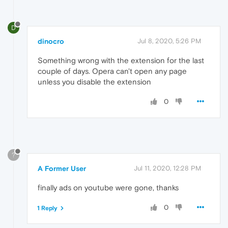
D
dinocro
Jul 8, 2020, 5:26 PM
Something wrong with the extension for the last
couple of days. Opera can't open any page
unless you disable the extension
0
?
A Former User
Jul 11, 2020, 12:28 PM
finally ads on youtube were gone, thanks
0
1 Reply