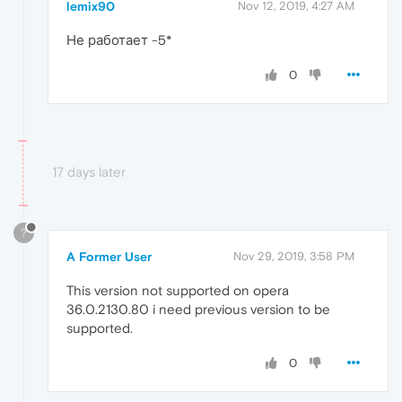
lemix90
Nov 12, 2019, 4:27 AM
Не работает -5*
0
17 days later
?
A Former User
Nov 29, 2019, 3:58 PM
This version not supported on opera
36.0.2130.80 i need previous version to be
supported.
0