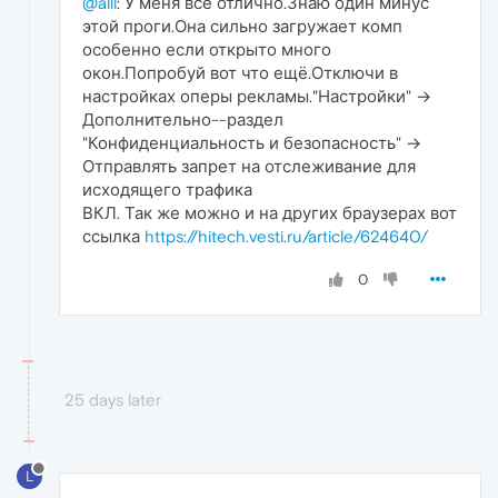
@alll
: У меня всё отлично.Знаю один минус
этой проги.Она сильно загружает комп
особенно если открыто много
окон.Попробуй вот что ещё.Отключи в
настройках оперы рекламы."Настройки" →
Дополнительно--раздел
"Конфиденциальность и безопасность" →
Отправлять запрет на отслеживание для
исходящего трафика
ВКЛ. Так же можно и на других браузерах вот
ссылка
https://hitech.vesti.ru/article/624640/
0
25 days later
L