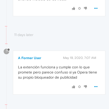
0
11 days later
?
A Former User
May 19, 2020, 7:07 AM
La extención funciona y cumple con lo que
promete pero parece confuso si ya Opera tiene
su propio bloqueador de publicidad
0