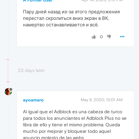
A Former User
Пару дней назад из-за этого предложения
перестал скролиться вниз экран в ВК,
намертво останавливается и всё.
0
23 days later
ayoamaro
May 8, 2020, 12:01 AM
Al igual que el Adblock es una cabeza de turco
para todos los anunciantes el Adblock Plus no se
libra de ello y tiene el mismo problema. Queda
mucho por mejorar y bloquear todo aquel
anuncio molesto de las webs.