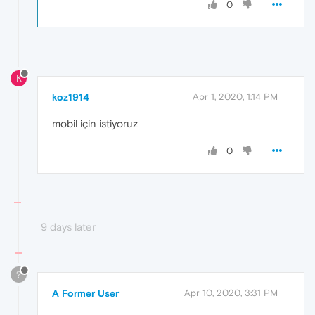
0
K
koz1914
Apr 1, 2020, 1:14 PM
mobil için istiyoruz
0
9 days later
?
A Former User
Apr 10, 2020, 3:31 PM