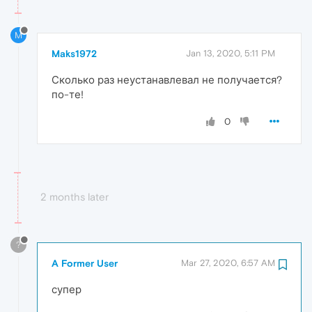
M
Maks1972
Jan 13, 2020, 5:11 PM
Сколько раз неустанавлевал не получается?
по-те!
0
2 months later
?
A Former User
Mar 27, 2020, 6:57 AM
супер