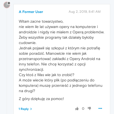
?
A Former User
Aug 2, 2019, 8:41 AM
Witam zacne towarzystwo,
nie wiem ile lat używam opery na komputerze i
androidzie i nigdy nie miałem z Operą problemów.
Żeby wszystkie programy tak działały byłoby
cudownie.
Jednak pojawił się szkopuł z którym nie potrafię
sobie poradzić. Mianowicie nie wiem jak
przetransportować zakładki z Opery Android na
inny telefon. Nie chcę korzystać z opcji
synchronizacji.
Czy ktoś z Was wie jak to zrobić?
A może wiecie który plik (po podłączeniu do
komputera) muszę przenieść z jednego telefonu
na drugi?
Z góry dziękuję za pomoc!
0
1 Reply