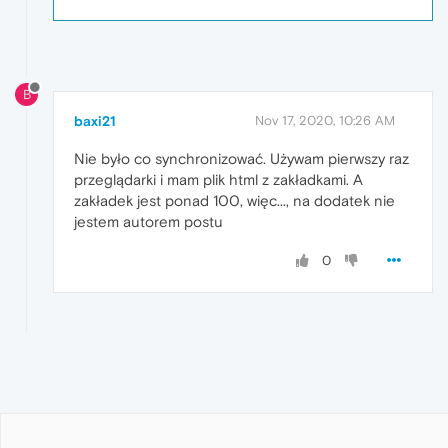
B
baxi21
Nov 17, 2020, 10:26 AM
Nie było co synchronizować. Używam pierwszy raz
przeglądarki i mam plik html z zakładkami. A
zakładek jest ponad 100, więc..., na dodatek nie
jestem autorem postu
0