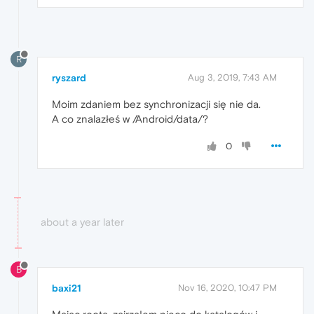
R
ryszard
Aug 3, 2019, 7:43 AM
Moim zdaniem bez synchronizacji się nie da.
A co znalazłeś w /Android/data/?
0
about a year later
B
baxi21
Nov 16, 2020, 10:47 PM