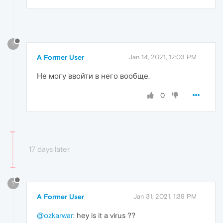
?
A Former User
Jan 14, 2021, 12:03 PM
Не могу ввойти в него вообще.
0
17 days later
?
A Former User
Jan 31, 2021, 1:39 PM
@ozkarwar
: hey is it a virus ??