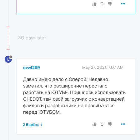
0
30 days later
E
evwl259
May 27, 2021, 7:07 AM
Давно имею дело с Оперой. Недавно
заметил, что расширение перестало
работать на ЮТУБЕ. Пришлось использовать
CHEDOT, там свой загрузчик с конвертацией
файлов и разработчики не прогибаются
перед ЮТУБОМ.
0
2 Replies