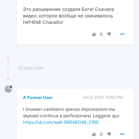
Это расширение создали Боги! Скачала
видео, которое вообще не скачивалось
НИЧЕМ! Спасибо!
0
12 days later
?
A Former User
Jan 9, 2021, 12:45 PM
I browser cambiano spesso impostazioni ma
skyload continua a perfezionarsi. Leggete qui:
https://vk.com/wall-59648048_2198
0