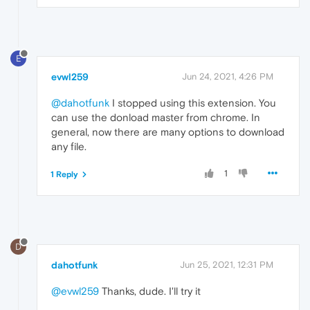
E
evwl259
Jun 24, 2021, 4:26 PM
@dahotfunk
I stopped using this extension. You
can use the donload master from chrome. In
general, now there are many options to download
any file.
1
1 Reply
D
dahotfunk
Jun 25, 2021, 12:31 PM
@evwl259
Thanks, dude. I'll try it