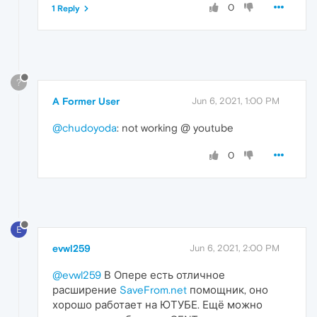
0
1 Reply
?
A Former User
Jun 6, 2021, 1:00 PM
@chudoyoda
: not working @ youtube
0
E
evwl259
Jun 6, 2021, 2:00 PM
@evwl259
В Опере есть отличное
расширение
SaveFrom.net
помощник, оно
хорошо работает на ЮТУБЕ. Ещё можно