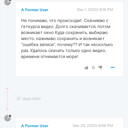
?
A Former User
Dec 1, 2020, 6:18 PM
Не понимаю, что происходит. Скачиваю с
геткурса видео. Долго скачивается, потом
возникает окно Куда сохранить, выбираю
место, нажимаю сохранить и возникает
"ошибка записи", почему?? И так несколько
раз. Удалось скачать только одно видео,
времени отнимается море!
0
27 days later
?
A Former User
Dec 28, 2020, 6:06 PM