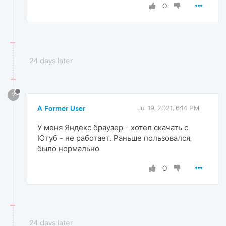
0
24 days later
?
A Former User
Jul 19, 2021, 6:14 PM
У меня Яндекс браузер - хотел скачать с
Ютуб - не работает. Раньше пользовался,
было нормально.
0
24 days later