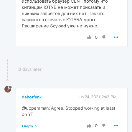
использовать браузер CENT, потому что
китайцам ЮТУБ не может приказать и
никаких запретов для них нет. Так что
вариантов скачать с ЮТУБА много.
Расширение Scyload уже не нужно.
0
18 days later
D
dahotfunk
Jun 24, 2021, 2:42 PM
@upperaman: Agree. Stopped working at least
on YT
0
1 Reply