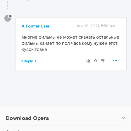
?
A Former User
Aug 13, 2021, 5:53 AM
многие фильмы не может скачать остальные
фильмы качает по пол часа кому нужен этот
кусок говна
0
1 Reply
Download Opera