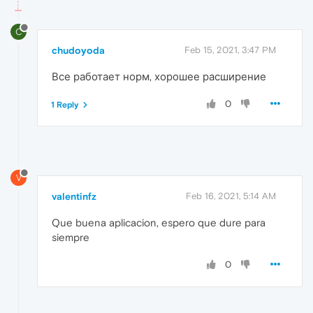
C
chudoyoda
Feb 15, 2021, 3:47 PM
Все работает норм, хорошее расширение
0
1 Reply
V
valentinfz
Feb 16, 2021, 5:14 AM
Que buena aplicacion, espero que dure para
siempre
0