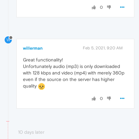
0
W
willerman
Feb 5, 2021, 9:20 AM
Great functionality!
Unfortunately audio (mp3) is only downloaded
with 128 kbps and video (mp4) with merely 360p
even if the source on the server has higher
quality
0
10 days later