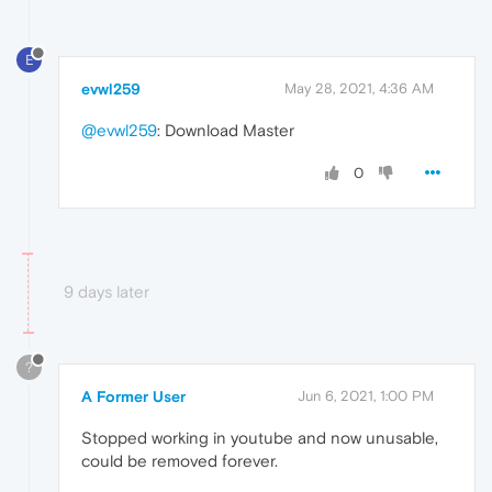
E
evwl259
May 28, 2021, 4:36 AM
@evwl259
: Download Master
0
9 days later
?
A Former User
Jun 6, 2021, 1:00 PM
Stopped working in youtube and now unusable,
could be removed forever.